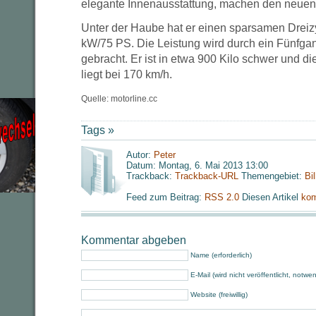
elegante Innenausstattung, machen den neuen
Unter der Haube hat er einen sparsamen Dreizy
kW/75 PS. Die Leistung wird durch ein Fünfga
gebracht. Er ist in etwa 900 Kilo schwer und d
liegt bei 170 km/h.
Quelle: motorline.cc
Tags »
Autor:
Peter
Datum: Montag, 6. Mai 2013 13:00
Trackback:
Trackback-URL
Themengebiet:
Bi
Feed zum Beitrag:
RSS 2.0
Diesen Artikel
kom
Kommentar abgeben
Name (erforderlich)
E-Mail (wird nicht veröffentlicht, notwe
Website (freiwillig)