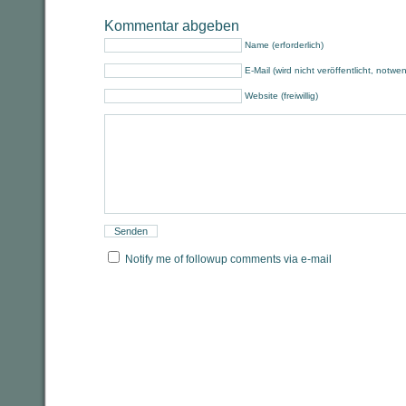
Kommentar abgeben
Name (erforderlich)
E-Mail (wird nicht veröffentlicht, notwe
Website (freiwillig)
Notify me of followup comments via e-mail