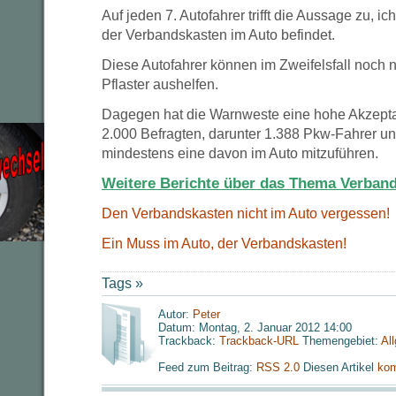
Auf jeden 7. Autofahrer trifft die Aussage zu, i
der Verbandskasten im Auto befindet.
Diese Autofahrer können im Zweifelsfall noch n
Pflaster aushelfen.
Dagegen hat die Warnweste eine hohe Akzeptanz
2.000 Befragten, darunter 1.388 Pkw-Fahrer u
mindestens eine davon im Auto mitzuführen.
Weitere Berichte über das Thema Verban
Den Verbandskasten nicht im Auto vergessen!
Ein Muss im Auto, der Verbandskasten!
Tags »
Autor:
Peter
Datum: Montag, 2. Januar 2012 14:00
Trackback:
Trackback-URL
Themengebiet:
Al
Feed zum Beitrag:
RSS 2.0
Diesen Artikel
kom