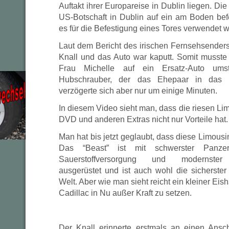
Auftakt ihrer Europareise in Dublin liegen. Di
US-Botschaft in Dublin auf ein am Boden befes
es für die Befestigung eines Tores verwendet w
Laut dem Bericht des irischen Fernsehsender
Knall und das Auto war kaputt. Somit musst
Frau Michelle auf ein Ersatz-Auto ums
Hubschrauber, der das Ehepaar in das D
verzögerte sich aber nur um einige Minuten.
In diesem Video sieht man, dass die riesen Lim
DVD und anderen Extras nicht nur Vorteile hat.
Man hat bis jetzt geglaubt, dass diese Limousi
Das “Beast” ist mit schwerster Panzer
Sauerstoffversorgung und modernster 
ausgerüstet und ist auch wohl die sicherster
Welt. Aber wie man sieht reicht ein kleiner E
Cadillac in Nu außer Kraft zu setzen.
Der Knall erinnerte erstmals an einen Ansc