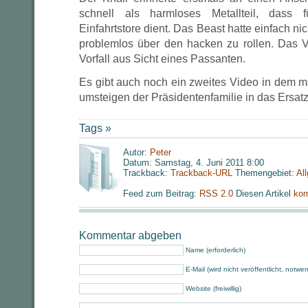
schnell als harmloses Metallteil, dass 
Einfahrtstore dient. Das Beast hatte einfach n
problemlos über den hacken zu rollen. Das V
Vorfall aus Sicht eines Passanten.
Es gibt auch noch ein zweites Video in dem 
umsteigen der Präsidentenfamilie in das Ersatz
Tags »
Autor:
Peter
Datum: Samstag, 4. Juni 2011 8:00
Trackback:
Trackback-URL
Themengebiet:
Al
Feed zum Beitrag:
RSS 2.0
Diesen Artikel
kom
Kommentar abgeben
Name (erforderlich)
E-Mail (wird nicht veröffentlicht, notwe
Website (freiwillig)