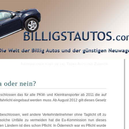
Informationen rund um das Thema Auto und Zubehör
a oder nein?
chlossen das für alle PKW- und Kleintransporter ab 2011 die auf
ahrlicht eingebaut werden muss. Ab August 2012 gilt dieses Gesetz
eschlossen, weil andere Verkehrsteilnehmer ohne Taglicht oft zu
solche Unfälle zu vermeiden hat die Eu-Kommission nun dieses
en Ländern ist dies schon Pflicht. In Österreich war es Pflicht wurde