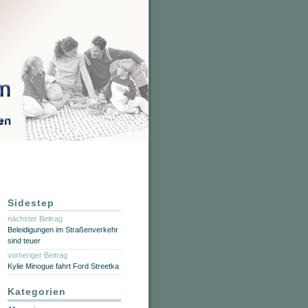
Sidestep
nächster Beitrag
Beleidigungen im Straßenverkehr
sind teuer
vorheriger Beitrag
Kylie Minogue fahrt Ford Streetka
Kategorien