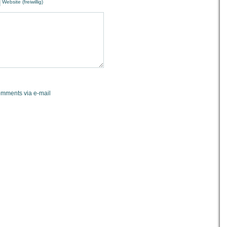
Website (freiwillig)
omments via e-mail