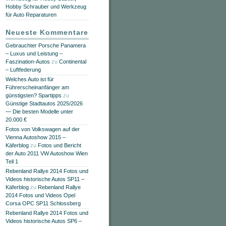
Hobby Schrauber und Werkzeug
für Auto Reparaturen
Neueste Kommentare
Gebrauchter Porsche Panamera
– Luxus und Leistung –
Faszination-Autos
zu
Continental
– Luftfederung
Welches Auto ist für
Führerscheinanfänger am
günstigsten? Spartipps
zu
Günstige Stadtautos 2025/2026
— Die besten Modelle unter
20.000 €
Fotos von Volkswagen auf der
Vienna Autoshow 2015 –
Käferblog
zu
Fotos und Bericht
der Auto 2011 VW Autoshow Wien
Teil 1
Rebenland Rallye 2014 Fotos und
Videos historische Autos SP11 –
Käferblog
zu
Rebenland Rallye
2014 Fotos und Videos Opel
Corsa OPC SP11 Schlossberg
Rebenland Rallye 2014 Fotos und
Videos historische Autos SP6 –