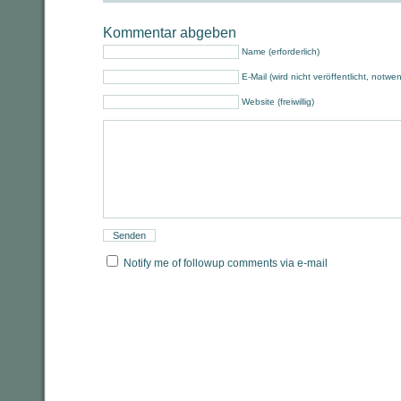
Kommentar abgeben
Name (erforderlich)
E-Mail (wird nicht veröffentlicht, notwe
Website (freiwillig)
Notify me of followup comments via e-mail