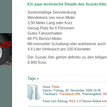
Ein paar technische Details des Suzuki Alto
Serienmäßige Servolenkung
Wendekreis von neun Meter
3,50 Meter Lang oder Kurz
Genug Platz für 4 Personen
Gutes Fahrverhalten
68 PS Benzin-Motor
Mit manueller Schaltung oder wahlweise auch 
4,4 Liter Verbrauch pro 100 Kilometer
Der Suzuki Alto gehört definitiv zu den billigen
8.900 Euro.
Tags »
Autor:
Peter
Datum: Freitag, 20. November 2009 14:00
Trackback:
Trackback-URL
Themengebiet:
Bi
Feed zum Beitrag:
RSS 2.0
Diesen Artikel
kom