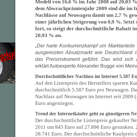
Modell von 16,6 % im Jahr 2008 auf 20,03 % 
dem Abwrackprämienjahr 2009 sind die im In
Nachlässe auf Neuwagen damit um 2,7 % gew
einer jährlichen Steigerung von 0,9 %. Setzt 
fort, so steigt der durchschnittliche Rabatt 
20,93 % an.
„Der harte Konkurrenzkampf um Marktanteile
ausgereizten Absatzmarkt wie Deutschland n
das Preisinstrument geführt. Das wird sich
erklärt Autoexperte Alexander Bugge von Mein
Durchschnittlicher Nachlass im Internet 5.587 E
Auf den Listenpreis des Herstellers sparten K
durchschnittlich 5.587 Euro pro Neuwagen. Dam
Nachlass auf Neuwagen im Internet seit 2009 
Euro angestiegen.
Trend der Internetkäufer geht zu günstigeren 
Der durchschnittliche Listenpreis gekaufter Ne
2011 um 845 Euro auf 27.896 Euro gesunken. 2
28.741 Euro. Der durchschnittliche Kaufpreis 