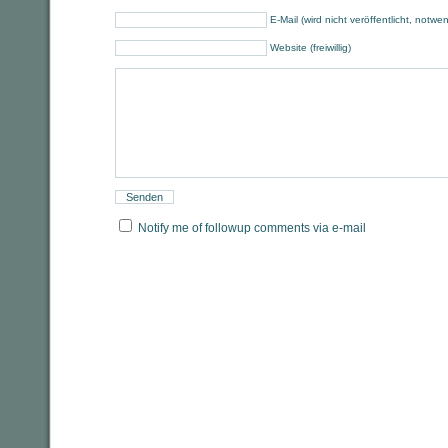
E-Mail (wird nicht veröffentlicht, notwe
Website (freiwillig)
Notify me of followup comments via e-mail