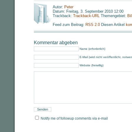
Autor:
Peter
Datum: Freitag, 3. September 2010 12:00
Trackback:
Trackback-URL
Themengebiet:
Bi
Feed zum Beitrag:
RSS 2.0
Diesen Artikel
kom
Kommentar abgeben
Name (erforderlich)
E-Mail (wird nicht veröffentlicht, notwe
Website (freiwillig)
Notify me of followup comments via e-mail