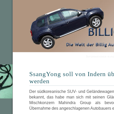
Informationen run
SsangYong soll von Indern 
werden
Der südkoreanische SUV- und Geländewagen
bekannt, das habe man sich mit seinen Gläu
Mischkonzern Mahindra Group als bevor
Übernahme des angeschlagenen Autobauers en