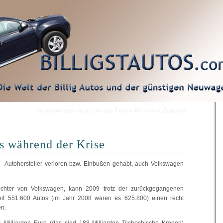
Informationen rund um das Thema Auto und Zubehör
s während der Krise
er Autohersteller verloren bzw. Einbußen gehabt, auch Volkswagen
ochter von Volkswagen, kann 2009 trotz der zurückgegangenen
eit 551.600 Autos (im Jahr 2008 waren es 625.800) einen recht
en.