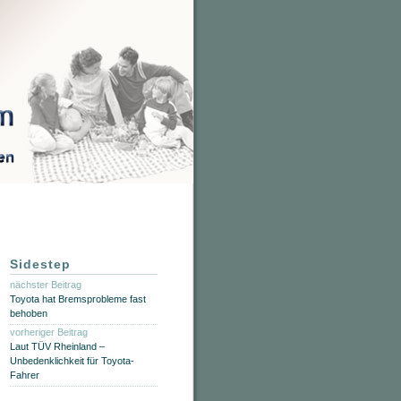
Sidestep
nächster Beitrag
Toyota hat Bremsprobleme fast
behoben
vorheriger Beitrag
Laut TÜV Rheinland –
Unbedenklichkeit für Toyota-
Fahrer