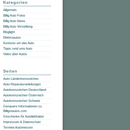
Kategorien
Allgemein
Billig Auto Fotos
Billig Auto News
Billig Auto Vorstellung
Bloglight
Elektroautos
Kurioses um das Auto
Tipps rund ums Auto
Video über Autos
Seiten
Auto-Länderkennzeichen
Auto-Reparaturanleitungen
Autokennzeichen Deutschland
Autokennzeichen Österreich
Autokennzeichen Schweiz
Genauere Informationen zu
Billigstautos.com
Geschenke für Autoliebhaber
Impressum & Datenschutz
Termine Automessen