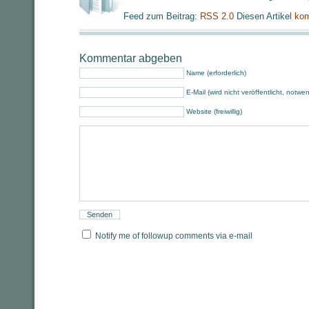
Feed zum Beitrag:
RSS 2.0
Diesen Artikel
kom
Kommentar abgeben
Name (erforderlich)
E-Mail (wird nicht veröffentlicht, notwe
Website (freiwillig)
Notify me of followup comments via e-mail