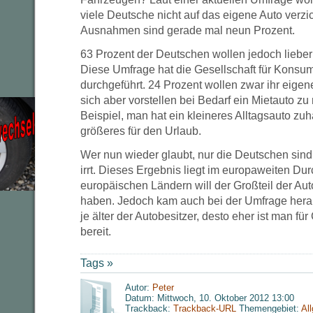
viele Deutsche nicht auf das eigene Auto verz
Ausnahmen sind gerade mal neun Prozent.
63 Prozent der Deutschen wollen jedoch lieber
Diese Umfrage hat die Gesellschaft für Konsu
durchgeführt. 24 Prozent wollen zwar ihr eige
sich aber vorstellen bei Bedarf ein Mietauto z
Beispiel, man hat ein kleineres Alltagsauto zu
größeres für den Urlaub.
Wer nun wieder glaubt, nur die Deutschen sind n
irrt. Dieses Ergebnis liegt im europaweiten Dur
europäischen Ländern will der Großteil der Aut
haben. Jedoch kam auch bei der Umfrage herau
je älter der Autobesitzer, desto eher ist man f
bereit.
Tags »
Autor:
Peter
Datum: Mittwoch, 10. Oktober 2012 13:00
Trackback:
Trackback-URL
Themengebiet:
Al