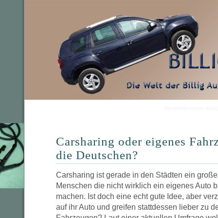
Informationen run
Carsharing oder eigenes Fahr
die Deutschen?
Carsharing ist gerade in den Städten ein groß
Menschen die nicht wirklich ein eigenes Auto 
machen. Ist doch eine echt gute Idee, aber ve
auf ihr Auto und greifen stattdessen lieber zu 
Fahrzeugen? Laut einer aktuellen Umfrage woll