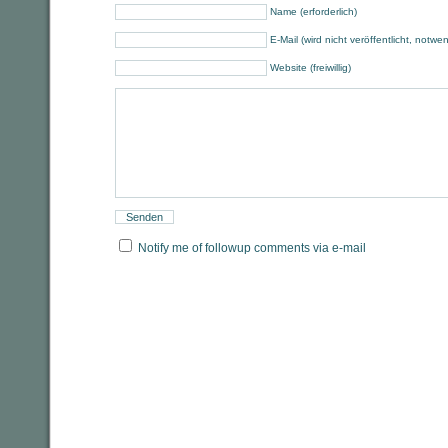
Name (erforderlich)
E-Mail (wird nicht veröffentlicht, notwe
Website (freiwillig)
Notify me of followup comments via e-mail