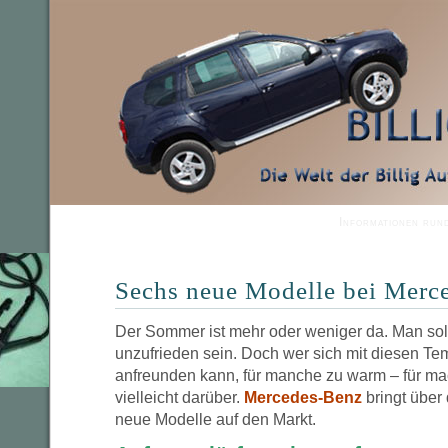
Informationen run
Sechs neue Modelle bei Merc
Der Sommer ist mehr oder weniger da. Man soll
unzufrieden sein. Doch wer sich mit diesen Te
anfreunden kann, für manche zu warm – für mach
vielleicht darüber.
Mercedes-Benz
bringt übe
neue Modelle auf den Markt.