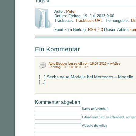
Tags »
Autor:
Peter
Datum: Freitag, 19. Juli 2013 9:00
Trackback:
Trackback-URL
Themengebiet:
Bi
Feed zum Beitrag:
RSS 2.0
Diesen Artikel
kom
Ein Kommentar
Auto Blogger Lesestoff vom 19.07.2013 – wABss
Sonntag, 21. Juli 2013 9:17
[…] Sechs neue Modelle bei Mercedes – Modelle,
[…]
Kommentar abgeben
Name (erforderlich)
E-Mail (wird nicht veröffentlicht, notwe
Website (freiwillig)