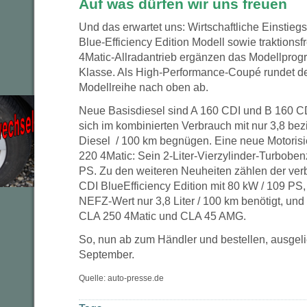
Auf was dürfen wir uns freuen
Und das erwartet uns: Wirtschaftliche Einstieg
Blue-Efficiency Edition Modell sowie traktions
4Matic-Allradantrieb ergänzen das Modellprog
Klasse. Als High-Performance-Coupé rundet d
Modellreihe nach oben ab.
Neue Basisdiesel sind A 160 CDI und B 160 CD
sich im kombinierten Verbrauch mit nur 3,8 bez
Diesel / 100 km begnügen. Eine neue Motorisi
220 4Matic: Sein 2-Liter-Vierzylinder-Turbobenz
PS. Zu den weiteren Neuheiten zählen der ver
CDI BlueEfficiency Edition mit 80 kW / 109 PS,
NEFZ-Wert nur 3,8 Liter / 100 km benötigt, un
CLA 250 4Matic und CLA 45 AMG.
So, nun ab zum Händler und bestellen, ausgeli
September.
Quelle: auto-presse.de