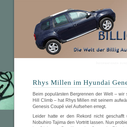
Informationen run
Rhys Millen im Hyundai Gene
Beim populärsten Bergrennen der Welt – wir
Hill Climb – hat Rhys Millen mit seinem auf
Genesis Coupé viel Aufsehen erregt.
Leider hatte er den Rekord nicht geschaff
Nobuhiro Tajima den Vortritt lassen. Nun probi