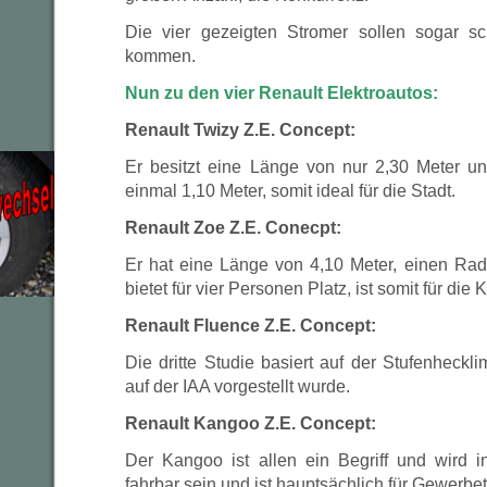
Die vier gezeigten Stromer sollen sogar 
kommen.
Nun zu den vier Renault Elektroautos:
Renault Twizy Z.E. Concept:
Er besitzt eine Länge von nur 2,30 Meter u
einmal 1,10 Meter, somit ideal für die Stadt.
Renault Zoe Z.E. Conecpt:
Er hat eine Länge von 4,10 Meter, einen Ra
bietet für vier Personen Platz, ist somit für di
Renault Fluence Z.E. Concept:
Die dritte Studie basiert auf der Stufenheck
auf der IAA vorgestellt wurde.
Renault Kangoo Z.E. Concept:
Der Kangoo ist allen ein Begriff und wird 
fahrbar sein und ist hauptsächlich für Gewerbe