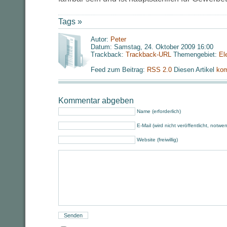
Tags »
Autor:
Peter
Datum: Samstag, 24. Oktober 2009 16:00
Trackback:
Trackback-URL
Themengebiet:
El
Feed zum Beitrag:
RSS 2.0
Diesen Artikel
kom
Kommentar abgeben
Name (erforderlich)
E-Mail (wird nicht veröffentlicht, notwe
Website (freiwillig)