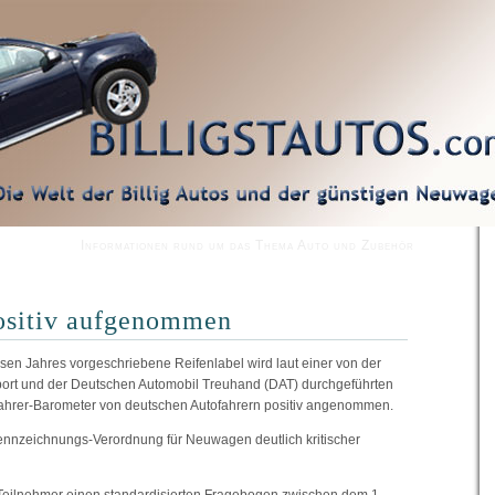
Informationen rund um das Thema Auto und Zubehör
positiv aufgenommen
en Jahres vorgeschriebene Reifenlabel wird laut einer von der
 sport und der Deutschen Automobil Treuhand (DAT) durchgeführten
ahrer-Barometer von deutschen Autofahrern positiv angenommen.
Kennzeichnungs-Verordnung für Neuwagen deutlich kritischer