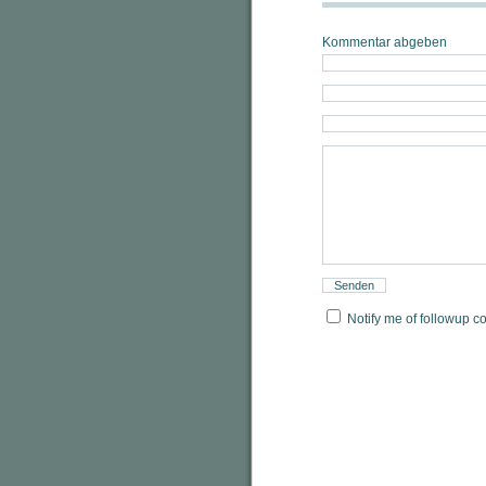
Kommentar abgeben
Notify me of followup c