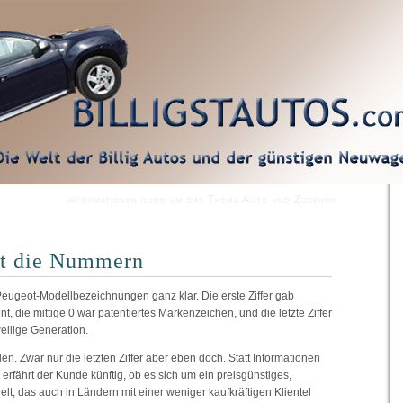
Informationen rund um das Thema Auto und Zubehör
rt die Nummern
eugeot-Modellbezeichnungen ganz klar. Die erste Ziffer gab
, die mittige 0 war patentiertes Markenzeichen, und die letzte Ziffer
eilige Generation.
en. Zwar nur die letzten Ziffer aber eben doch. Statt Informationen
 erfährt der Kunde künftig, ob es sich um ein preisgünstiges,
elt, das auch in Ländern mit einer weniger kaufkräftigen Klientel