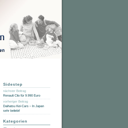
Sidestep
nächster Beitrag
Renault Clio für 9.990 Euro
vorheriger Beitrag
Daihatsu Kei-Cars – In Japan
sehr beliebt!
Kategorien