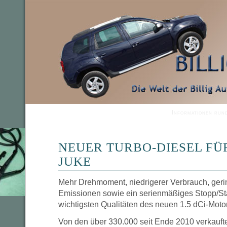
Informationen run
NEUER TURBO-DIESEL FÜ
JUKE
Mehr Drehmoment, niedrigerer Verbrauch, ger
Emissionen sowie ein serienmäßiges Stopp/Sta
wichtigsten Qualitäten des neuen 1.5 dCi-Moto
Von den über 330.000 seit Ende 2010 verkauft