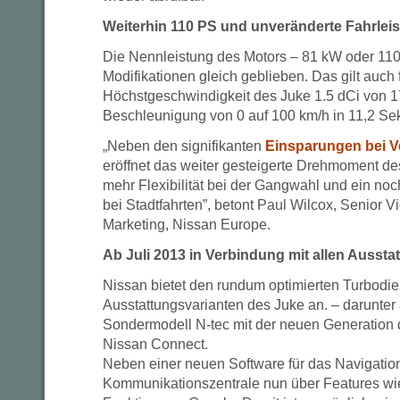
Weiterhin 110 PS und unveränderte Fahrlei
Die Nennleistung des Motors – 81 kW oder 110 
Modifikationen gleich geblieben. Das gilt auch 
Höchstgeschwindigkeit des Juke 1.5 dCi von 1
Beschleunigung von 0 auf 100 km/h in 11,2 S
„Neben den signifikanten
Einsparungen bei V
eröffnet das weiter gesteigerte Drehmoment d
mehr Flexibilität bei der Gangwahl und ein no
bei Stadtfahrten”, betont Paul Wilcox, Senior V
Marketing, Nissan Europe.
Ab Juli 2013 in Verbindung mit allen Ausstat
Nissan bietet den rundum optimierten Turbodies
Ausstattungsvarianten des Juke an. – darunter 
Sondermodell N-tec mit der neuen Generation 
Nissan Connect.
Neben einer neuen Software für das Navigation
Kommunikationszentrale nun über Features wi