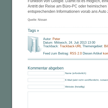
Funktion von Google. Damit ist es möglich, eine
Antritt der Reise am Büro-PC oder heimischen 
entsprechenden Informationen vorab ans Auto 
Quelle: Nissan
Tags »
Autor:
Peter
Datum: Mittwoch, 24. Juli 2013 13:00
Trackback:
Trackback-URL
Themengebiet:
Bi
Feed zum Beitrag:
RSS 2.0
Diesen Artikel
kom
Kommentar abgeben
Name (erforderlich)
E-Mail (wird nicht veröffentlicht, notwe
Website (freiwillig)