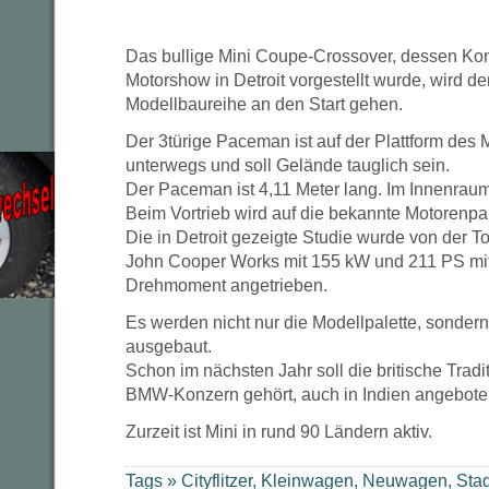
Das bullige Mini Coupe-Crossover, dessen Konz
Motorshow in Detroit vorgestellt wurde, wird d
Modellbaureihe an den Start gehen.
Der 3türige Paceman ist auf der Plattform des
unterwegs und soll Gelände tauglich sein.
Der Paceman ist 4,11 Meter lang. Im Innenrau
Beim Vortrieb wird auf die bekannte Motorenpal
Die in Detroit gezeigte Studie wurde von der T
John Cooper Works mit 155 kW und 211 PS mi
Drehmoment angetrieben.
Es werden nicht nur die Modellpalette, sonder
ausgebaut.
Schon im nächsten Jahr soll die britische Trad
BMW-Konzern gehört, auch in Indien angebote
Zurzeit ist Mini in rund 90 Ländern aktiv.
Tags »
Cityflitzer
,
Kleinwagen
,
Neuwagen
,
Sta