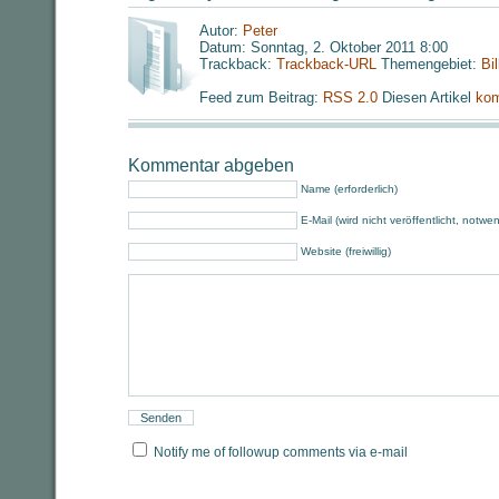
Autor:
Peter
Datum: Sonntag, 2. Oktober 2011 8:00
Trackback:
Trackback-URL
Themengebiet:
Bi
Feed zum Beitrag:
RSS 2.0
Diesen Artikel
kom
Kommentar abgeben
Name (erforderlich)
E-Mail (wird nicht veröffentlicht, notwe
Website (freiwillig)
Notify me of followup comments via e-mail