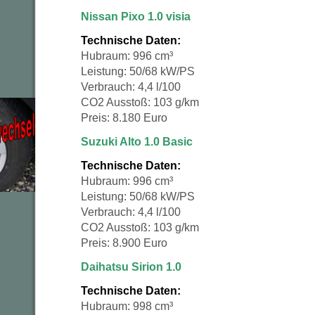
Nissan Pixo 1.0 visia
Technische Daten:
Hubraum: 996 cm³
Leistung: 50/68 kW/PS
Verbrauch: 4,4 l/100
CO2 Ausstoß: 103 g/km
Preis: 8.180 Euro
Suzuki Alto 1.0 Basic
Technische Daten:
Hubraum: 996 cm³
Leistung: 50/68 kW/PS
Verbrauch: 4,4 l/100
CO2 Ausstoß: 103 g/km
Preis: 8.900 Euro
Daihatsu Sirion 1.0
Technische Daten:
Hubraum: 998 cm³