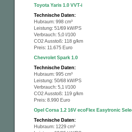
Toyota Yaris 1.0 VVT-i
Technische Daten:
Hubraum: 998 cm³
Leistung: 51/69 kW/PS
Verbrauch: 5,0 l/100
CO2 Ausstoß: 118 g/km
Preis: 11.675 Euro
Chevrolet Spark 1.0
Technische Daten:
Hubraum: 995 cm³
Leistung: 50/68 kW/PS
Verbrauch: 5,1 l/100
CO2 Ausstoß: 119 g/km
Preis: 8.990 Euro
Opel Corsa 1.2 16V ecoFlex Easytronic Sele
Technische Daten:
Hubraum: 1229 cm³