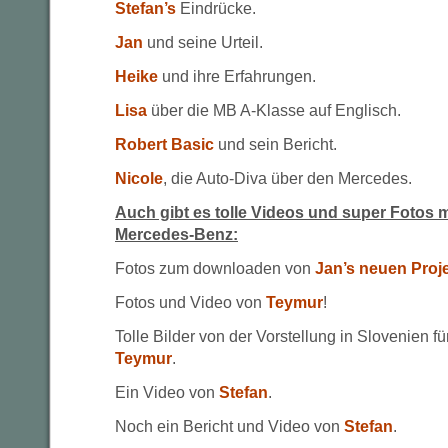
Stefan’s
Eindrücke.
Jan
und seine Urteil.
Heike
und ihre Erfahrungen.
Lisa
über die MB A-Klasse auf Englisch.
Robert Basic
und sein Bericht.
Nicole
, die Auto-Diva über den Mercedes.
Auch gibt es tolle Videos und super Fotos 
Mercedes-Benz:
Fotos zum downloaden von
Jan’s neuen Proj
Fotos und Video von
Teymur
!
Tolle Bilder von der Vorstellung in Slovenien f
Teymur
.
Ein Video von
Stefan
.
Noch ein Bericht und Video von
Stefan
.