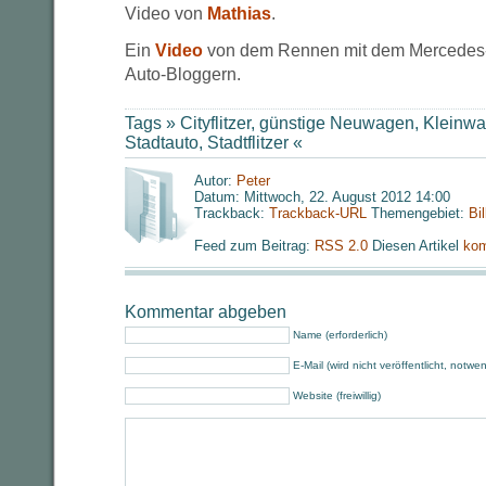
Video von
Mathias
.
Ein
Video
von dem Rennen mit dem Mercedes
Auto-Bloggern.
Tags »
Cityflitzer
,
günstige Neuwagen
,
Kleinw
Stadtauto
,
Stadtflitzer
«
Autor:
Peter
Datum: Mittwoch, 22. August 2012 14:00
Trackback:
Trackback-URL
Themengebiet:
Bi
Feed zum Beitrag:
RSS 2.0
Diesen Artikel
kom
Kommentar abgeben
Name (erforderlich)
E-Mail (wird nicht veröffentlicht, notwe
Website (freiwillig)