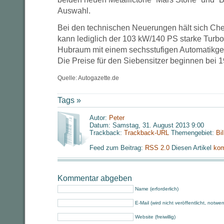
Auswahl.
Bei den technischen Neuerungen hält sich Chev
kann lediglich der 103 kW/140 PS starke Turbob
Hubraum mit einem sechsstufigen Automatikget
Die Preise für den Siebensitzer beginnen bei 
Quelle: Autogazette.de
Tags »
Autor:
Peter
Datum: Samstag, 31. August 2013 9:00
Trackback:
Trackback-URL
Themengebiet:
Bi
Feed zum Beitrag:
RSS 2.0
Diesen Artikel
kom
Kommentar abgeben
Name (erforderlich)
E-Mail (wird nicht veröffentlicht, notwe
Website (freiwillig)