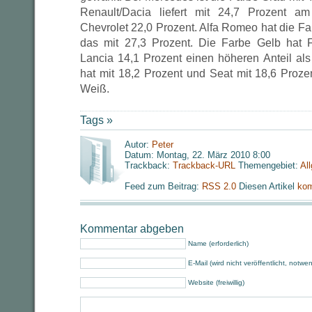
Renault/Dacia liefert mit 24,7 Prozent 
Chevrolet 22,0 Prozent. Alfa Romeo hat die F
das mit 27,3 Prozent. Die Farbe Gelb hat F
Lancia 14,1 Prozent einen höheren Anteil als
hat mit 18,2 Prozent und Seat mit 18,6 Proze
Weiß.
Tags »
Autor:
Peter
Datum: Montag, 22. März 2010 8:00
Trackback:
Trackback-URL
Themengebiet:
Al
Feed zum Beitrag:
RSS 2.0
Diesen Artikel
kom
Kommentar abgeben
Name (erforderlich)
E-Mail (wird nicht veröffentlicht, notwe
Website (freiwillig)