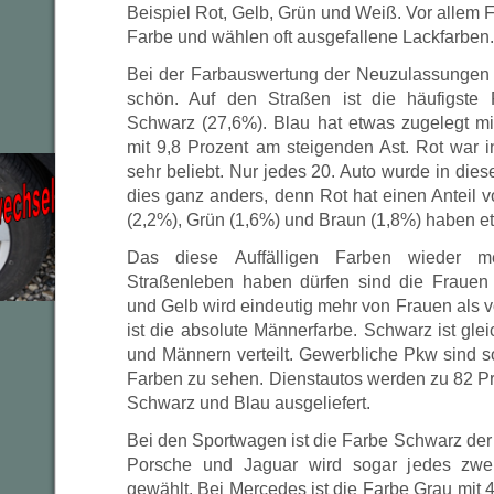
Beispiel Rot, Gelb, Grün und Weiß. Vor allem
Farbe und wählen oft ausgefallene Lackfarben.
Bei der Farbauswertung der Neuzulassungen 
schön. Auf den Straßen ist die häufigste
Schwarz (27,6%). Blau hat etwas zugelegt mit
mit 9,8 Prozent am steigenden Ast. Rot war i
sehr beliebt. Nur jedes 20. Auto wurde in dies
dies ganz anders, denn Rot hat einen Anteil 
(2,2%), Grün (1,6%) und Braun (1,8%) haben e
Das diese Auffälligen Farben wieder m
Straßenleben haben dürfen sind die Frauen 
und Gelb wird eindeutig mehr von Frauen als 
ist die absolute Männerfarbe. Schwarz ist gl
und Männern verteilt. Gewerbliche Pkw sind so 
Farben zu sehen. Dienstautos werden zu 82 Pr
Schwarz und Blau ausgeliefert.
Bei den Sportwagen ist die Farbe Schwarz der
Porsche und Jaguar wird sogar jedes zwei
gewählt. Bei Mercedes ist die Farbe Grau mit 4