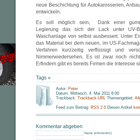
neue Beschichtung für Autokarosserien, Anba
entwickeln.
Es soll möglich sein, Dank einer gummia
Legierung das sich der Lack unter UV-Be
Waschanlage von selbst ausbessert. Unter E
das Material bei dem neuen, im US-Fachmagaz
Verfahren kurzzeitig verflüssigt und ver
Nimmerwiedersehen. Es ist zwar noch nicht 
Erfindern gibt es bereits Firmen die Interesse si
Tags »
Autor:
Peter
Datum: Mittwoch, 4. Mai 2011 8:00
Trackback:
Trackback-URL
Themengebiet:
Al
Feed zum Beitrag:
RSS 2.0
Diesen Artikel
kom
Kommentar abgeben
Name (erforderlich)