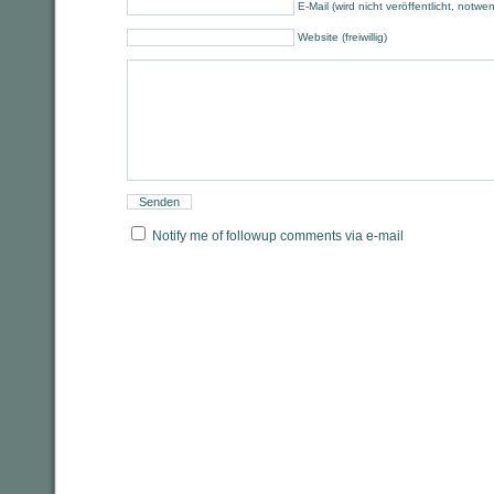
E-Mail (wird nicht veröffentlicht, notwe
Website (freiwillig)
Notify me of followup comments via e-mail