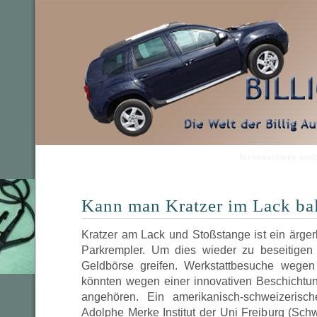
Informationen run
Kann man Kratzer im Lack bal
Kratzer am Lack und Stoßstange ist ein ärge
Parkrempler. Um dies wieder zu beseitigen 
Geldbörse greifen. Werkstattbesuche wegen
könnten wegen einer innovativen Beschichtu
angehören. Ein amerikanisch-schweizeris
Adolphe Merke Institut der Uni Freiburg (Schw