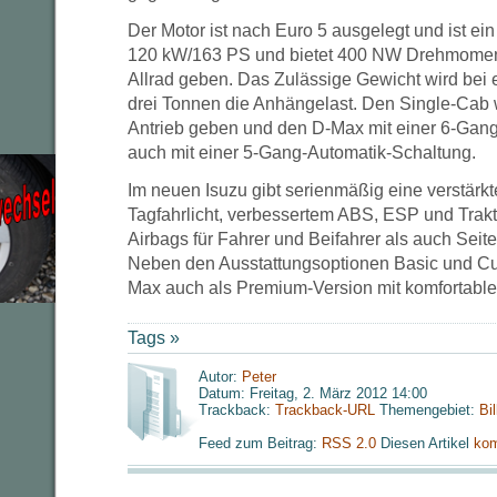
Der Motor ist nach Euro 5 ausgelegt und ist ein 
120 kW/163 PS und bietet 400 NW Drehmoment.
Allrad geben. Das Zulässige Gewicht wird bei 
drei Tonnen die Anhängelast. Den Single-Cab 
Antrieb geben und den D-Max mit einer 6-Gan
auch mit einer 5-Gang-Automatik-Schaltung.
Im neuen Isuzu gibt serienmäßig eine verstärkt
Tagfahrlicht, verbessertem ABS, ESP und Trakt
Airbags für Fahrer und Beifahrer als auch Seit
Neben den Ausstattungsoptionen Basic und Cu
Max auch als Premium-Version mit komfortabler
Tags »
Autor:
Peter
Datum: Freitag, 2. März 2012 14:00
Trackback:
Trackback-URL
Themengebiet:
Bi
Feed zum Beitrag:
RSS 2.0
Diesen Artikel
kom