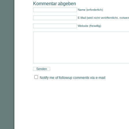
Kommentar abgeben
Name (erforderlich)
E-Mail (wird nicht veröffentlicht, notwe
Website (freiwillig)
Notify me of followup comments via e-mail