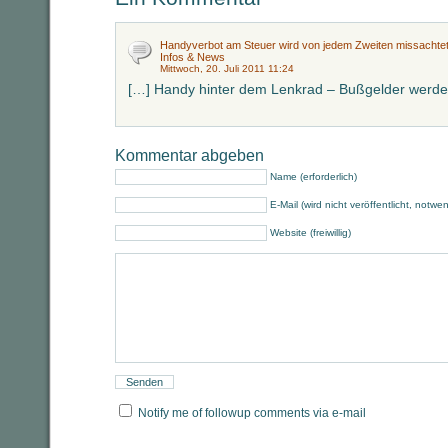
Handyverbot am Steuer wird von jedem Zweiten missachtet | B
Infos & News
Mittwoch, 20. Juli 2011 11:24
[…] Handy hinter dem Lenkrad – Bußgelder werde
Kommentar abgeben
Name (erforderlich)
E-Mail (wird nicht veröffentlicht, notwe
Website (freiwillig)
Notify me of followup comments via e-mail