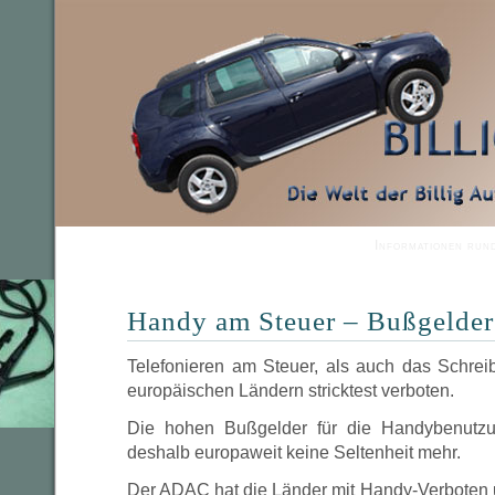
Informationen run
Handy am Steuer – Bußgelder
Telefonieren am Steuer, als auch das Schrei
europäischen Ländern stricktest verboten.
Die hohen Bußgelder für die Handybenutzu
deshalb europaweit keine Seltenheit mehr.
Der ADAC hat die Länder mit Handy-Verboten u