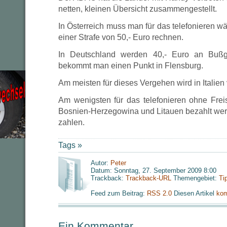
netten, kleinen Übersicht zusammengestellt.
In Österreich muss man für das telefonieren wä
einer Strafe von 50,- Euro rechnen.
In Deutschland werden 40,- Euro an Bußge
bekommt man einen Punkt in Flensburg.
Am meisten für dieses Vergehen wird in Italien 
Am wenigsten für das telefonieren ohne Frei
Bosnien-Herzegowina und Litauen bezahlt werd
zahlen.
Tags »
Autor:
Peter
Datum: Sonntag, 27. September 2009 8:00
Trackback:
Trackback-URL
Themengebiet:
Ti
Feed zum Beitrag:
RSS 2.0
Diesen Artikel
kom
Ein Kommentar