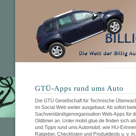
Informationen run
GTÜ-Apps rund ums Auto
Die GTÜ Gesellschaft für Technische Überwac
im Social Web weiter ausgebaut. Ab sofort biete
Sachverständigenorganisation Web-Apps für d
Oldtimer an. Unter mobil.gtue.de finden sich a
und Tipps rund ums Automobil, wie HU-Erinne
Ratgeber, Checklisten und Produkttests u. v. m.