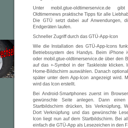
Unter mobil.gtue-oldtimerservice.de g
Oldtimernews praktische Tipps für alle Liebha
Die GTÜ setzt dabei auf Anwendungen, die
Endgeräten laufen.
Schneller Zugriff durch das GTÜ-App-Icon
Wie die Installation des GTÜ-App-Icons funkt
Betriebssystem des Handys. Beim iPhone i
oder mobil.gtue-oldtimerservice.de über den 
auf das +-Symbol in der Taskleiste klicken.
Home-Bildschirm auswählen. Danach optional 
später unter dem App-Icon angezeigt wird. 
wird das Icon erstellt.
Bei Android-Smartphones zuerst im Browser
gewünschte Seite anlegen. Dann eine
Startbildschirm drücken, bis Verknüpfung, Wi
Dort Verknüpfung und das gewünschte Les
Icon liegt nun auf dem Startbildschirm. Bei 
einfach die GTÜ-App als Lesezeichen in den F