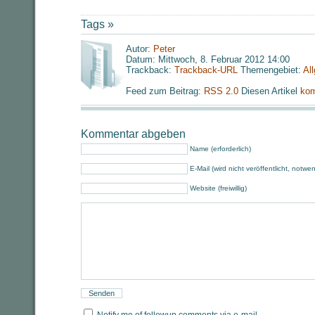
Tags »
Autor:
Peter
Datum: Mittwoch, 8. Februar 2012 14:00
Trackback:
Trackback-URL
Themengebiet:
Al
Feed zum Beitrag:
RSS 2.0
Diesen Artikel
kom
Kommentar abgeben
Name (erforderlich)
E-Mail (wird nicht veröffentlicht, notwe
Website (freiwillig)