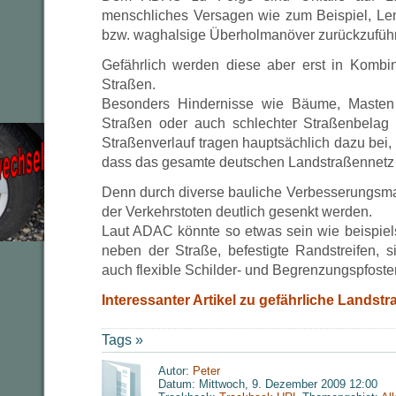
menschliches Versagen wie zum Beispiel, Le
bzw. waghalsige Überholmanöver zurückzufüh
Gefährlich werden diese aber erst in Kombi
Straßen.
Besonders Hindernisse wie Bäume, Masten
Straßen oder auch schlechter Straßenbelag 
Straßenverlauf tragen hauptsächlich dazu bei,
dass das gesamte deutschen Landstraßennetz ü
Denn durch diverse bauliche Verbesserungsm
der Verkehrstoten deutlich gesenkt werden.
Laut ADAC könnte so etwas sein wie beispiel
neben der Straße, befestigte Randstreifen, s
auch flexible Schilder- und Begrenzungspfoste
Interessanter Artikel zu gefährliche Landstr
Tags »
Autor:
Peter
Datum: Mittwoch, 9. Dezember 2009 12:00