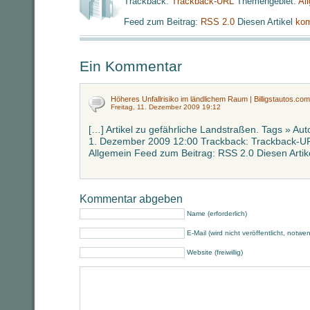
Trackback:
Trackback-URL
Themengebiet:
Al
Feed zum Beitrag:
RSS 2.0
Diesen Artikel
kom
Ein Kommentar
Höheres Unfallrisiko im ländlichem Raum | Billigstautos.com
Freitag, 11. Dezember 2009 19:12
[…] Artikel zu gefährliche Landstraßen. Tags » Aut
1. Dezember 2009 12:00 Trackback: Trackback-U
Allgemein Feed zum Beitrag: RSS 2.0 Diesen Arti
Kommentar abgeben
Name (erforderlich)
E-Mail (wird nicht veröffentlicht, notwe
Website (freiwillig)