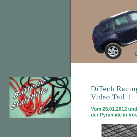
DiTech Racing
Video Teil 1
Vom 28.01.2012 und
der Pyramide in Vös