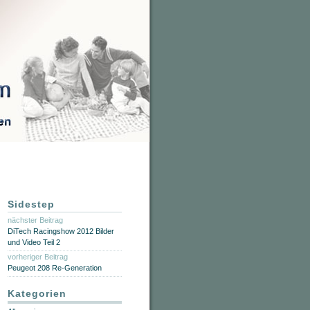
Sidestep
nächster Beitrag
DiTech Racingshow 2012 Bilder
und Video Teil 2
vorheriger Beitrag
Peugeot 208 Re-Generation
Kategorien