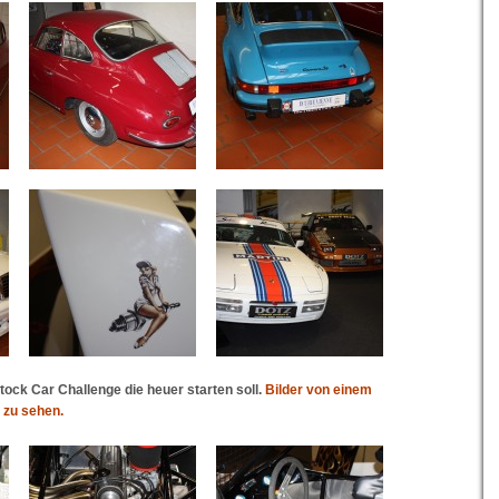
ock Car Challenge die heuer starten soll.
Bilder von einem
r zu sehen.