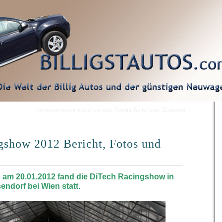
Informationen rund um das Thema Auto und Zubehör
show 2012 Bericht, Fotos und
 am 20.01.2012 fand die DiTech Racingshow in
endorf bei Wien statt.