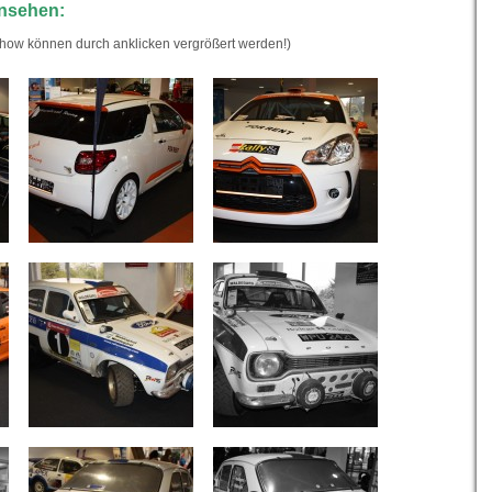
nsehen:
show können durch anklicken vergrößert werden!)