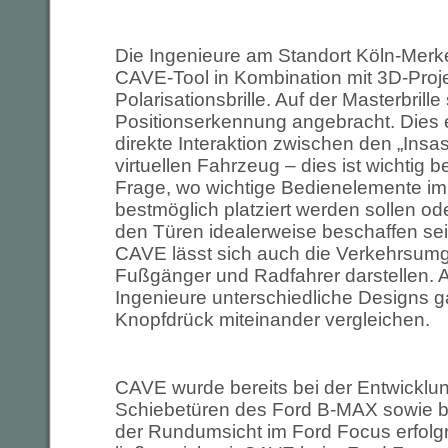
Die Ingenieure am Standort Köln-Merk
CAVE-Tool in Kombination mit 3D-Proj
Polarisationsbrille. Auf der Masterbrille
Positionserkennung angebracht. Dies 
direkte Interaktion zwischen den „Ins
virtuellen Fahrzeug – dies ist wichtig b
Frage, wo wichtige Bedienelemente im
bestmöglich platziert werden sollen od
den Türen idealerweise beschaffen s
CAVE lässt sich auch die Verkehrsumg
Fußgänger und Radfahrer darstellen.
Ingenieure unterschiedliche Designs g
Knopfdrück miteinander vergleichen.
CAVE wurde bereits bei der Entwicklun
Schiebetüren des Ford B-MAX sowie b
der Rundumsicht im Ford Focus erfolgr