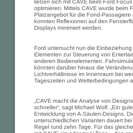
ließen sich mit CAVE beim Ford Focus
optimieren. Mittels CAVE wurde beim 
Platzangebot für die Fond-Passagiere
konnten Reflexionen auf den Fensterf
Displays minimiert werden.
Ford untersucht nun die Einbeziehung 
Elementen zur Steuerung von Enterta
anderen Bedienelementen. Fahrsimulat
könnten darüber hinaus die Veränderu
Lichtverhältnisse im Innenraum bei w
Tageszeiten und Wetterbedingungen a
„CAVE macht die Analyse von Designs
schneller“, sagt Michael Wolf. „Ein gutes
Entwicklung von A-Säulen-Designs. Die
unterschiedlichen Varianten dauert bei
Regel rund zehn Tage. Für das gleiche