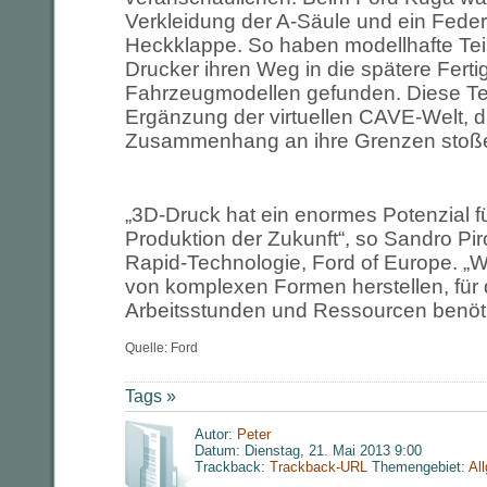
Verkleidung der A-Säule und ein Fede
Heckklappe. So haben modellhafte Te
Drucker ihren Weg in die spätere Fert
Fahrzeugmodellen gefunden. Diese Tec
Ergänzung der virtuellen CAVE-Welt, d
Zusammenhang an ihre Grenzen stoß
„3D-Druck hat ein enormes Potenzial f
Produktion der Zukunft“, so Sandro Pir
Rapid-Technologie, Ford of Europe. „W
von komplexen Formen herstellen, für d
Arbeitsstunden und Ressourcen benöti
Quelle: Ford
Tags »
Autor:
Peter
Datum: Dienstag, 21. Mai 2013 9:00
Trackback:
Trackback-URL
Themengebiet:
Al