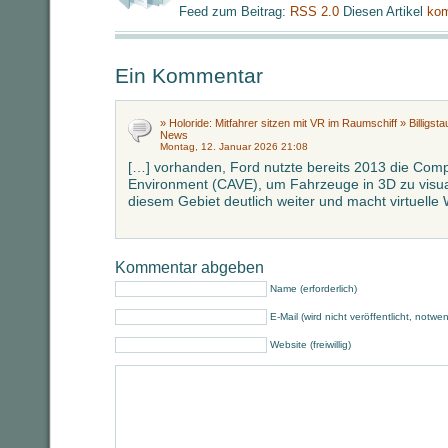
Feed zum Beitrag:
RSS 2.0
Diesen Artikel
kom
Ein Kommentar
» Holoride: Mitfahrer sitzen mit VR im Raumschiff » Billigsta
News
Montag, 12. Januar 2026 21:08
[…] vorhanden, Ford nutzte bereits 2013 die Comp
Environment (CAVE), um Fahrzeuge in 3D zu visual
diesem Gebiet deutlich weiter und macht virtuelle 
Kommentar abgeben
Name (erforderlich)
E-Mail (wird nicht veröffentlicht, notwe
Website (freiwillig)