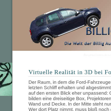
Informationen run
Virtuelle Realität in 3D bei F
Der Raum, in dem die Ford-Fahrzeuge
letzten Schliff erhalten und abgestimm
auf den ersten Blick eher unpassend
bilden eine dreiseitige Box, Projektore
Wand und Decke. In der Mitte steht nur 
Wer dort Platz nimmt, muss bloß noch d