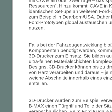
mit CAVE ein oder zwei Tage – das spa
Ressourcen“. Hinzu kommt: CAVE in Kö
identischen Set-ups an weiteren Ford-
zum Beispiel in Dearborn/USA. Daher 
Ford-Prototypen global austauschen
nutzen.
Falls bei der Fahrzeugentwicklung blo
Komponenten benötigt werden, komme
3D-Drucker zum Einsatz. Sie bilden a
ultra-feinen Materialschichten kompl
Designs. 3D-Drucker können bis zu dr
von Harz verarbeiten und daraus – je 
weiche Abschnitte innerhalb eines ein
erstellen.
3D-Drucker wurden zum Beispiel verw
B-MAX einen Türgriff und Teile der Sitz
veranschaulichen. Beim Ford Kuga wa