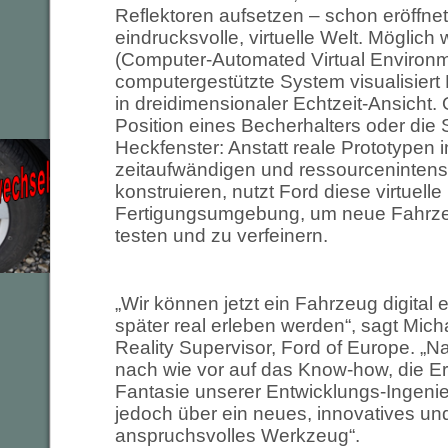
Reflektoren aufsetzen – schon eröffnet
eindrucksvolle, virtuelle Welt. Möglich
(Computer-Automated Virtual Environm
computergestützte System visualisiert
in dreidimensionaler Echtzeit-Ansicht
Position eines Becherhalters oder die 
Heckfenster: Anstatt reale Prototypen 
zeitaufwändigen und ressourcenintens
konstruieren, nutzt Ford diese virtuelle
Fertigungsumgebung, um neue Fahrzeu
testen und zu verfeinern.
„Wir können jetzt ein Fahrzeug digital 
später real erleben werden“, sagt Micha
Reality Supervisor, Ford of Europe. „Na
nach wie vor auf das Know-how, die Er
Fantasie unserer Entwicklungs-Ingenie
jedoch über ein neues, innovatives un
anspruchsvolles Werkzeug“.