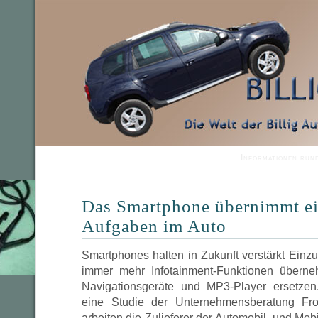
Informationen run
Das Smartphone übernimmt ei
Aufgaben im Auto
Smartphones halten in Zukunft verstärkt Einz
immer mehr Infotainment-Funktionen übern
Navigationsgeräte und MP3-Player ersetzen.
eine Studie der Unternehmensberatung Fr
arbeiten die Zulieferer der Automobil- und Mob