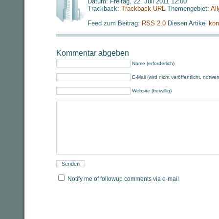
Datum: Freitag, 22. Juli 2011 12:00
Trackback:
Trackback-URL
Themengebiet:
Al
Feed zum Beitrag:
RSS 2.0
Diesen Artikel
kom
Kommentar abgeben
Name (erforderlich)
E-Mail (wird nicht veröffentlicht, notwe
Website (freiwillig)
Notify me of followup comments via e-mail