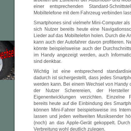
einer entsprechenden Standard-Schnittst
Mobiltelefone mit dem Fahrzeug verbinden las
Smartphones sind vielmehr Mini-Computer al
sich Nutzer bereits heute eine Navigationss
Lieder auf das Mobiltelefon holen. Durch die
kann auch der Autofahrer davon profitieren. 
könnte beispielsweise auch der Durchschnit
im Handy angezeigt werden, auch Informat
sind denkbar.
Wichtig ist eine entsprechend standardisie
dadurch ist sichergestellt, dass jedes Smartp
werden kann. Bei einem Wechsel von Handy o
der Nutzer Scherereien, der Herstelle
Eigenentwicklungen verzichten. Einzelne F
bereits heute auf die Einbindung des Smartp
können Mini-Fahrer beispielsweise ins Intern
lassen und jeden weltweiten Musiksender hör
(noch) an das Apple-Gerät gekoppelt. Durc
Verbreitung wohl deutlich zulegen.