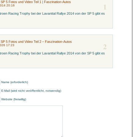
 SP 5 Fotos und Video Teil 1 | Faszination-Autos
1
2014 20:16
troen Racing Trophy bei der Lavanttal Rallye 2014 von der SP 5 gibt es
 SP 5 Fotos und Video Teil 2 – Faszination-Autos
2
2026 17:23
troen Racing Trophy bei der Lavanttal Rallye 2014 von der SP 5 gibt es
Name (erforderlich)
E-Mail (wird nicht veröffentlicht, notwendig)
Website (freiwillig)