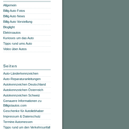
Allgemein
Billig Auto Fotos
Billig Auto News
Billig Auto Vorstellung
Bloglight
Elektroautos
Kurioses um das Auto
Tipps rund ums Auto
Video über Autos
Seiten
Auto-Länderkennzeichen
Auto-Reparaturanleitungen
Autokennzeichen Deutschland
Autokennzeichen Österreich
Autokennzeichen Schweiz
Genauere Informationen zu
Billigstautos.com
Geschenke für Autoliebhaber
Impressum & Datenschutz
Termine Automessen
Tipps rund um den Verkehrsunfall