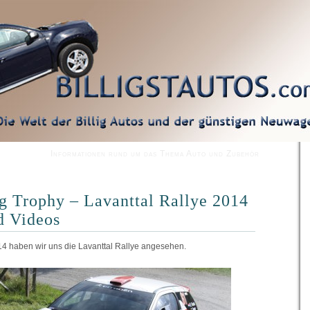
Informationen rund um das Thema Auto und Zubehör
g Trophy – Lavanttal Rallye 2014
d Videos
4 haben wir uns die Lavanttal Rallye angesehen.