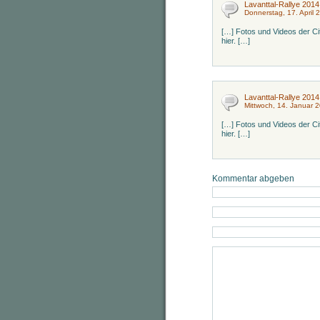
Lavanttal-Rallye 2014
Donnerstag, 17. April 
[…] Fotos und Videos der Ci
hier. […]
Lavanttal-Rallye 2014
Mittwoch, 14. Januar 
[…] Fotos und Videos der Ci
hier. […]
Kommentar abgeben