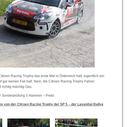
itroen Racing Trophy das erste Mal in Österreich halt, eigentlich ein
f gar keinen Fall halt. Nein, die Citroen Racing Trophy Fahrer
 richtig mächtig Gas.
r Sonderprüfung 5 Hammer – Prebl.
os von der Citroen Racing Trophy der SP 5 – der Lavanttal Rallye