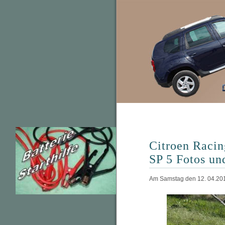
Citroen Racin
SP 5 Fotos un
Am Samstag den 12. 04.201