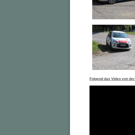
Folgend das Video von
der