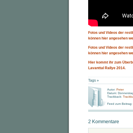
Fotos und Videos der restl
können hier angesehen we
Fotos und Videos der restl
können hier angesehen we
Hier kommt ihr zum Überbl
Lavanttal Rallye 2014.
Tags »
Autor:
Peter
Datum: Donnerstag
Trackback:
Trackb
Feed zum Beitrag
2 Kommentare