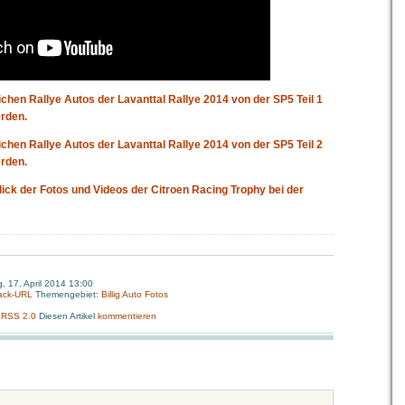
ichen Rallye Autos der Lavanttal Rallye 2014 von der SP5 Teil 1
rden.
ichen Rallye Autos der Lavanttal Rallye 2014 von der SP5 Teil 2
rden.
ick der Fotos und Videos der Citroen Racing Trophy bei der
, 17. April 2014 13:00
ack-URL
Themengebiet:
Billig Auto Fotos
:
RSS 2.0
Diesen Artikel
kommentieren