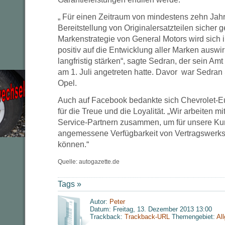
„ Für einen Zeitraum von mindestens zehn Jahr
Bereitstellung von Originalersatzteilen sicher ges
Markenstrategie von General Motors wird sic
positiv auf die Entwicklung aller Marken aus
langfristig stärken“, sagte Sedran, der sein Amt
am 1. Juli angetreten hatte. Davor war Sedran 
Opel.
Auch auf Facebook bedankte sich Chevrolet-
für die Treue und die Loyalität. „Wir arbeiten 
Service-Partnern zusammen, um für unsere Ku
angemessene Verfügbarkeit von Vertragswerkst
können.“
Quelle: autogazette.de
Tags »
Autor:
Peter
Datum: Freitag, 13. Dezember 2013 13:00
Trackback:
Trackback-URL
Themengebiet:
Al