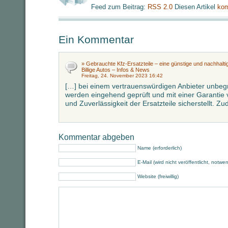
Feed zum Beitrag:
RSS 2.0
Diesen Artikel
kom
Ein Kommentar
» Gebrauchte Kfz-Ersatzteile – eine günstige und nachhaltig
Billige Autos – Infos & News
Freitag, 24. November 2023 16:42
[…] bei einem vertrauenswürdigen Anbieter unbegr
werden eingehend geprüft und mit einer Garantie v
und Zuverlässigkeit der Ersatzteile sicherstellt. 
Kommentar abgeben
Name (erforderlich)
E-Mail (wird nicht veröffentlicht, notwe
Website (freiwillig)