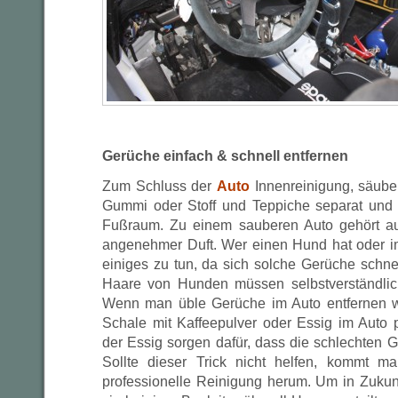
Gerüche einfach & schnell entfernen
Zum Schluss der
Auto
Innenreinigung, säube
Gummi oder Stoff und Teppiche separat und 
Fußraum. Zu einem sauberen Auto gehört a
angenehmer Duft. Wer einen Hund hat oder im 
einiges zu tun, da sich solche Gerüche schnel
Haare von Hunden müssen selbstverständlich
Wenn man üble Gerüche im Auto entfernen wi
Schale mit Kaffeepulver oder Essig im Auto p
der Essig sorgen dafür, dass die schlechten 
Sollte dieser Trick nicht helfen, kommt m
professionelle Reinigung herum. Um in Zukunf