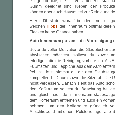
Pflegeprodukte, die für verschiedene Materia
Gummi geeignet sind. Neben den Produk
können aber auch Hausmittel zur Reinigung de
Hier erfährst du, worauf bei der Innenreinig
welchen
Tipps
der Innenraum optimal gerein
Flecken keine Chance haben.
Auto Innenraum putzen – die Vorreinigung 
Bevor du voller Motivation die Staubtücher a
abwischen möchtest, solltest du zuvor a
erledigen, die die Reinigung vorbereiten. Als Er
Fußmatten und Teppiche aus dem Auto entfer
frei ist. Jetzt nimmst du dir den Staubsau
kompletten Fußraum sowie die Sitze ab. Die R
nicht vergessen. Danach sieht das Auto scho
den Kofferraum solltest du Beachtung bei d
und gleich nach dem Innenraum staubsauge
dem Kofferraum entfernen und auch ein vorh
nehmen, um den Kofferraum gründlich vo
Anschließend mit einem Polsterreiniger alle S