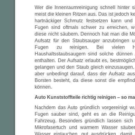
Wer die Innenraumreinigung schnell hinter si
meist die kleinen Ritzen aus. Das ist jedoch ke
hartnäckiger Schmutz festsetzen kann und
Fugen sind oftmals schwer zu erreichen, we
diese nicht säubern. Dennoch hat man die Mö
Aufsatz für den Staubsauger anzubringen 
Fugen zu reinigen. Bei vielen Ha
Haushaltsstaubsaugern sind solche dünnen 
enthalten. Der Aufsatz erlaubt es, bestmögli
gelangen und den Staub gleich einzusaugen. 
aber unbedingt darauf, dass der Aufsatz aus
Borsten besteht, da diese sonst die empfin
können.
Auto Kunststoffteile richtig reinigen – so m
Nachdem das Auto gründlich vorgereinigt wu
Fugen sauber sind, geht es an die Reinigun
Fahrzeug. Besonders gründlich lassen sich
Mikrofasertuch und warmem Wasser säube
Wasser eintauchen, gut ausdrücken, damit 