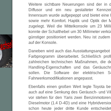
Weitere sichtbare Neuerungen sind der in d
Diffusor und ein neu gestalteter Kennze
Innenraum wurde aufgepeppt und bietet eine
sowie mehr Komfort. Haptik und Optik der M
zugelegt. Weil die Mittelkonsole um 23 Mil
konnte der Schalthebel um 30 Millimeter verk
günstiger positioniert werden. Neu ist zude
auf der Konsole.
Daneben wird auch das Ausstattungsangebot d
Farbprogramm überarbeitet. Schließlich prof
zahlreichen technischen Maßnahmen, die d
Handling-Eigenschaften und das Geräuschn
sollen. Die Software der elektrischen 
Fahrwerksmodifikationen angepasst.
Ebenfalls einen großen Wert legte Toyota be
auch auf eine Senkung des Geräusch- und Vi
vor stehen für den Yaris zwei Benzinmotoren 
Dieselmotor (1.4 D-4D) und eine Hybridversion
schon heute jeder dritte Kunde entscheid