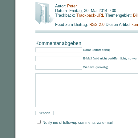
Autor:
Peter
Datum: Freitag, 30. Mai 2014 9:00
Trackback:
Trackback-URL
Themengebiet:
Bi
Feed zum Beitrag:
RSS 2.0
Diesen Artikel
kom
Kommentar abgeben
Name (erforderlich)
E-Mail (wird nicht veröffentlicht, notwe
Website (freiwillig)
Notify me of followup comments via e-mail