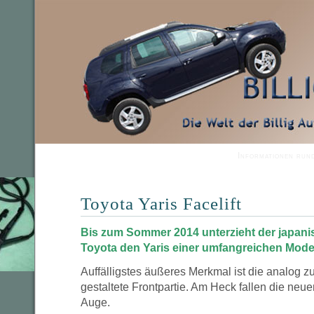
Informationen run
Toyota Yaris Facelift
Bis zum Sommer 2014 unterzieht der japani
Toyota den Yaris einer umfangreichen Model
Auffälligstes äußeres Merkmal ist die analog 
gestaltete Frontpartie. Am Heck fallen die ne
Auge.