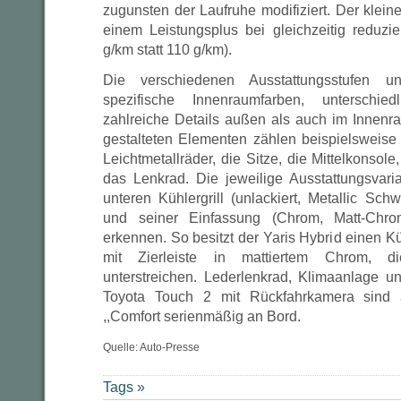
zugunsten der Laufruhe modifiziert. Der kleine 
einem Leistungsplus bei gleichzeitig reduz
g/km statt 110 g/km).
Die verschiedenen Ausstattungsstufen un
spezifische Innenraumfarben, unterschie
zahlreiche Details außen als auch im Innen
gestalteten Elementen zählen beispielsweise d
Leichtmetallräder, die Sitze, die Mittelkonsole
das Lenkrad. Die jeweilige Ausstattungsvaria
unteren Kühlergrill (unlackiert, Metallic Sc
und seiner Einfassung (Chrom, Matt-Chr
erkennen. So besitzt der Yaris Hybrid einen Kü
mit Zierleiste in mattiertem Chrom, d
unterstreichen. Lederlenkrad, Klimaanlage 
Toyota Touch 2 mit Rückfahrkamera sind a
,,Comfort serienmäßig an Bord.
Quelle: Auto-Presse
Tags »