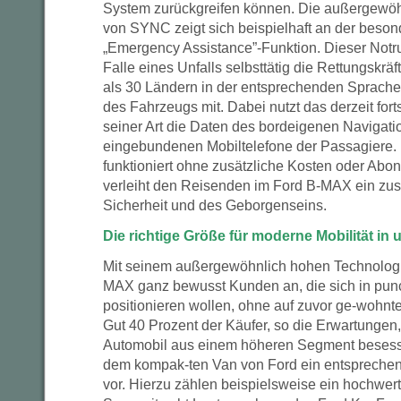
System zurückgreifen können. Die außergewöhn
von SYNC zeigt sich beispielhaft an der beson
„Emergency Assistance”-Funktion. Dieser Notruf
Falle eines Unfalls selbsttätig die Rettungskräft
als 30 Ländern in der entsprechenden Sprache
des Fahrzeugs mit. Dabei nutzt das derzeit fort
seiner Art die Daten des bordeigenen Navigat
eingebundenen Mobiltelefone der Passagiere. 
funktioniert ohne zusätzliche Kosten oder Ab
verleiht den Reisenden im Ford B-MAX ein zusä
Sicherheit und des Geborgenseins.
Die richtige Größe für moderne Mobilität in
Mit seinem außergewöhnlich hohen Technologie
MAX ganz bewusst Kunden an, die sich in pu
positionieren wollen, ohne auf zuvor ge-wohnte
Gut 40 Prozent der Käufer, so die Erwartungen
Automobil aus einem höheren Segment besesse
dem kompak-ten Van von Ford ein entspreche
vor. Hierzu zählen beispielsweise ein hochwer