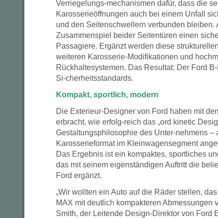
Verriegelungs-mechanismen dafür, dass die sei
Karosserieöffnungen auch bei einem Unfall si
und den Seitenschwellern verbunden bleiben. A
Zusammenspiel beider Seitentüren einen siche
Passagiere. Ergänzt werden diese strukturelle
weiteren Karosserie-Modifikationen und hoch
Rückhaltesystemen. Das Resultat: Der Ford B
Si-cherheitsstandards.
Kompakt, sportlich, modern
Die Exterieur-Designer von Ford haben mit 
erbracht, wie erfolg-reich das „ord kinetic Desi
Gestaltungsphilosophie des Unter-nehmens – 
Karosserieformat im Kleinwagensegment ange
Das Ergebnis ist ein kompaktes, sportliches un
das mit seinem eigenständigen Auftritt die bel
Ford ergänzt.
„Wir wollten ein Auto auf die Räder stellen, da
MAX mit deutlich kompakteren Abmessungen ver
Smith, der Leitende Design-Direktor von Ford 