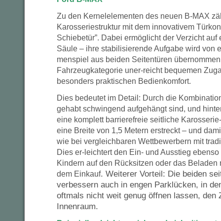
Zu den Kernelelementen des neuen B-MAX zä
Karosseriestruktur mit dem innovativem Türko
Schiebetür”. Dabei ermöglicht der Verzicht auf 
Säule – ihre stabilisierende Aufgabe wird von 
menspiel aus beiden Seitentüren übernommen –
Fahrzeugkategorie uner-reicht bequemen Zug
besonders praktischen Bedienkomfort.
Dies bedeutet im Detail: Durch die Kombination
gehabt schwingend aufgehängt sind, und hinte
eine komplett barrierefreie seitliche Karosserie
eine Breite von 1,5 Metern erstreckt – und damit
wie bei vergleichbaren Wettbewerbern mit trad
Dies er-leichtert den Ein- und Ausstieg ebens
Kindern auf den Rücksitzen oder das Beladen 
. Weiterer Vorteil: Die beiden se
dem Einkauf
verbessern auch in engen Parklücken, in de
oftmals nicht weit genug öffnen lassen, den 
Innenraum.