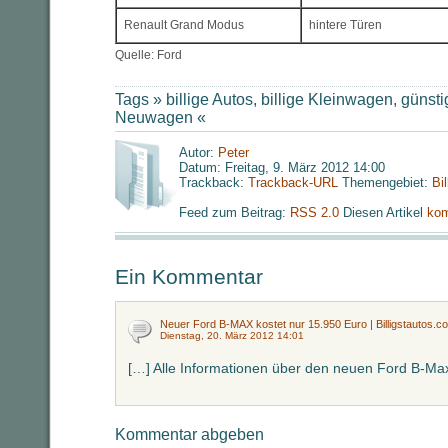
Renault Grand Modus
hintere Türen
Quelle: Ford
Tags »
billige Autos
,
billige Kleinwagen
,
günst
Neuwagen
«
Autor:
Peter
Datum: Freitag, 9. März 2012 14:00
Trackback:
Trackback-URL
Themengebiet:
Bi
Feed zum Beitrag:
RSS 2.0
Diesen Artikel
kom
Ein Kommentar
Neuer Ford B-MAX kostet nur 15.950 Euro | Billigstautos.com
Dienstag, 20. März 2012 14:01
[…] Alle Informationen über den neuen Ford B-Max 
Kommentar abgeben