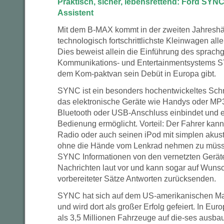
Praktisch, sicher, lebensrettend: Ford SYNC
Assistent
Mit dem B-MAX kommt in der zweiten Jahreshäl
technologisch fortschrittlichste Kleinwagen alle
Dies beweist allein die Einführung des sprach
Kommunikations- und Entertainmentsystems SY
dem Kom-paktvan sein Debüt in Europa gibt.
SYNC ist ein besonders hochentwickeltes Sch
das elektronische Geräte wie Handys oder MP
Bluetooth oder USB-Anschluss einbindet und e
Bedienung ermöglicht. Vorteil: Der Fahrer kann
Radio oder auch seinen iPod mit simplen akust
ohne die Hände vom Lenkrad nehmen zu müss
SYNC Informationen von den vernetzten Gerät
Nachrichten laut vor und kann sogar auf Wuns
vorbereiteter Sätze Antworten zurücksenden.
SYNC hat sich auf dem US-amerikanischen Mar
und wird dort als großer Erfolg gefeiert. In Eu
als 3,5 Millionen Fahrzeuge auf die-ses ausbau