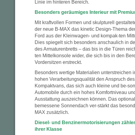
Linie im hinteren Bereich.
Besonders geräumiges Interieur mit Prem
Mit kraftvollen Formen und skulpturell gestalte
der neue B-MAX das kinetic Design-Thema der
Ford aus der Kleinwagen- und kompak-ten Mitte
Dies spiegelt sich besonders anschaulich in 
des Armaturenbretts – das bis in die Türen reic
ten Mittelkonsole wider, die sich bis in den Be
Vordersitzen erstreckt.
Besonders wertige Materialien unterstreichen
hohen Verarbeitungsqualität den Anspruch d
Kompaktvans, das sich auch kleine und be-son
Automobile durch ein hohes Komfortniveau un
Ausstattung auszeichnen können. Das optiona
bemessene Sonnendach ver-stärkt das besond
MAX zusätzlich.
Diesel- und Benzinermotorisierungen zähl
ihrer Klasse