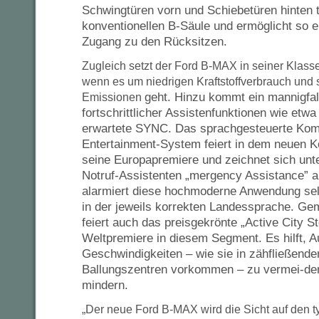
Schwingtüren vorn und Schiebetüren hinten tri
konventionellen B-Säule und ermöglicht so e
Zugang zu den Rücksitzen.
Zugleich setzt der Ford B-MAX in seiner Klas
wenn es um niedrigen Kraftstoffverbrauch und
geht. Hinzu kommt ein mannigfal
Emissionen
fortschrittlicher Assistenfunktionen wie etw
erwartete SYNC. Das sprachgesteuerte Kom
Entertainment-System feiert in dem neuen 
seine Europapremiere und zeichnet sich un
Notruf-Assistenten „mergency Assistance” a
alarmiert diese hochmoderne Anwendung selb
in der jeweils korrekten Landessprache. 
feiert auch das preisgekrönte „Active City 
Weltpremiere in diesem Segment. Es hilft, Au
Geschwindigkeiten – wie sie in zähfließende
Ballungszentren vorkommen – zu vermei-den
mindern.
„Der neue Ford B-MAX wird die Sicht auf den 