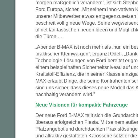
morgen maßgeblich verändern”, ist sich Step
Ford Europa, sicher. „Mit seinem inno-vativen 
unserer Mitbewerber etwas entgegenzusetzen ha
beschreit völlig neue Wege. Seine wegweisen
öffnet fan-tastischen neuen Ideen und Möglich
die Türen …
„Aber der B-MAX ist noch mehr als ,nur‘ ein bes
praktischer Kleinwa-gen”, ergänzt Odell. „Dan
Technologie-Lösungen von Ford bereitet er gro
einem beispielhaften Sicherheitsniveau auf und
Kraftstoff-Effizienz, die in seiner Klasse einziga
MAX erlaubt Dinge, die seine Kontrahenten sch
sind uns sicher, dass dieses neue Modell da
nachhaltig verändern wird.”
Neue Visionen für kompakte Fahrzeuge
Der neue Ford B-MAX teilt sich die Grundarchit
überaus erfolgreichen Fiesta. Mit seinem auß
Platzangebot und durchdachten Praxislösungen
und attraktiv gestalteten Karosserie setzt er di