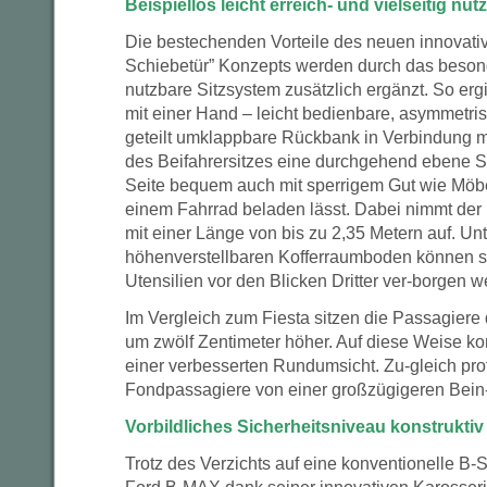
Beispiellos leicht erreich- und vielseitig n
Die bestechenden Vorteile des neuen innovat
Schiebetür” Konzepts werden durch das besonde
nutzbare Sitzsystem zusätzlich ergänzt. So ergi
mit einer Hand – leicht bedienbare, asymmetris
geteilt umklappbare Rückbank in Verbindung 
des Beifahrersitzes eine durchgehend ebene St
Seite bequem auch mit sperrigem Gut wie Möb
einem Fahrrad beladen lässt. Dabei nimmt de
mit einer Länge von bis zu 2,35 Metern auf. Un
höhenverstellbaren Kofferraumboden können s
Utensilien vor den Blicken Dritter ver-borgen w
Im Vergleich zum Fiesta sitzen die Passagier
um zwölf Zentimeter höher. Auf diese Weise k
einer verbesserten Rundumsicht. Zu-gleich prof
Fondpassagiere von einer großzügigeren Bein- 
Vorbildliches Sicherheitsniveau konstruktiv
Trotz des Verzichts auf eine konventionelle B