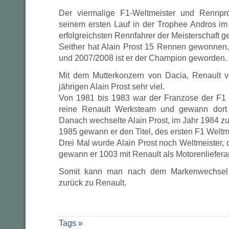
Der viermalige F1-Weltmeister und Rennprof
seinem ersten Lauf in der Trophee Andros i
erfolgreichsten Rennfahrer der Meisterschaft g
Seither hat Alain Prost 15 Rennen gewonnen
und 2007/2008 ist er der Champion geworden.
Mit dem Mutterkonzern von Dacia, Renault 
jährigen Alain Prost sehr viel.
Von 1981 bis 1983 war der Franzose der F1 
reine Renault Werksteam und gewann dort 
Danach wechselte Alain Prost, im Jahr 1984 z
1985 gewann er den Titel, des ersten F1 Weltm
Drei Mal wurde Alain Prost noch Weltmeister, d
gewann er 1003 mit Renault als Motorenlieferan
Somit kann man nach dem Markenwechsel s
zurück zu Renault.
Tags »