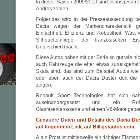
In dieser Saison 2009/2010 sind es insgesamt
Andros zählen.
Folgendes wird in der Presseaussendung ber
Dacia wegen der Markencharakteristik g
Einfachheit, Effizienz und Robustheit. Was, 
Silhouettenflieger der französischen Ei
Unterschied macht.
Diese Autos haben mit der Serie so gut wie ni
auch Fahrzeuge die eher etwas zurückgehalt
Skala sind, das sind zum Beispiel Autos wie 
oder eben auch der Dacia Duster dort die M
zeigen.
Renault Sport Technologies hat sich n
auseinandergesetzt und ein Rohr
Glasfaserkarosserie und einem V6-Motor gebau
Genauere Daten und Details des Dacia Dus
auf folgendem Link, auf Billigstautos.com.
Alain Prost ist mittlerweile ein richtiger Eisma