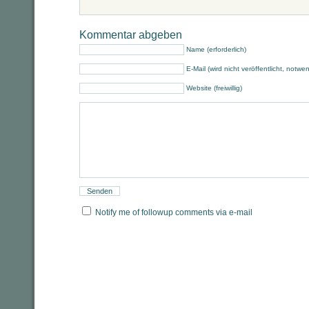
Kommentar abgeben
Name (erforderlich)
E-Mail (wird nicht veröffentlicht, notwe
Website (freiwillig)
Notify me of followup comments via e-mail