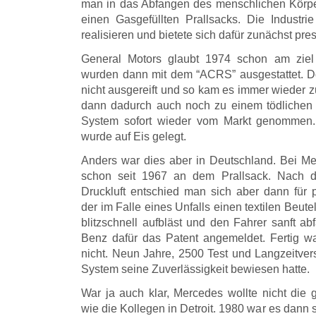
man in das Abfangen des menschlichen Körpe
einen Gasgefüllten Prallsacks. Die Industri
realisieren und bietete sich dafür zunächst pre
General Motors glaubt 1974 schon am ziel
wurden dann mit dem “ACRS” ausgestattet. 
nicht ausgereift und so kam es immer wieder 
dann dadurch auch noch zu einem tödlichen 
System sofort wieder vom Markt genommen.
wurde auf Eis gelegt.
Anders war dies aber in Deutschland. Bei M
schon seit 1967 an dem Prallsack. Nach d
Druckluft entschied man sich aber dann für p
der im Falle eines Unfalls einen textilen Beut
blitzschnell aufbläst und den Fahrer sanft a
Benz dafür das Patent angemeldet. Fertig w
nicht. Neun Jahre, 2500 Test und Langzeitver
System seine Zuverlässigkeit bewiesen hatte.
War ja auch klar, Mercedes wollte nicht die 
wie die Kollegen in Detroit. 1980 war es dann