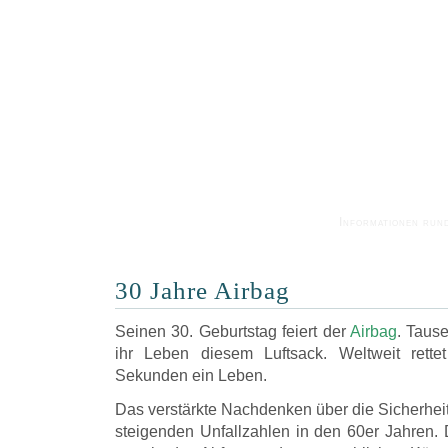
Informationen run
30 Jahre Airbag
Seinen 30. Geburtstag feiert der
Airbag
. Taus
ihr Leben diesem Luftsack. Weltweit rett
Sekunden ein Leben.
Das verstärkte Nachdenken über die Sicherhei
steigenden Unfallzahlen in den 60er Jahren. 