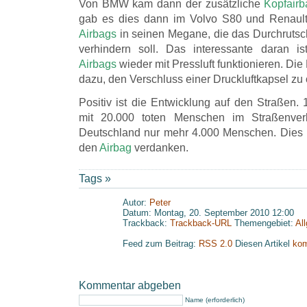
Von BMW kam dann der zusätzliche
Kopfairb
gab es dies dann im Volvo S80 und Renault
Airbags
in seinen Megane, die das Durchruts
verhindern soll. Das interessante daran ist
Airbags
wieder mit Pressluft funktionieren. Die
dazu, den Verschluss einer Druckluftkapsel zu 
Positiv ist die Entwicklung auf den Straßen.
mit 20.000 toten Menschen im Straßenver
Deutschland nur mehr 4.000 Menschen. Dies 
den
Airbag
verdanken.
Tags »
Autor:
Peter
Datum: Montag, 20. September 2010 12:00
Trackback:
Trackback-URL
Themengebiet:
Al
Feed zum Beitrag:
RSS 2.0
Diesen Artikel
kom
Kommentar abgeben
Name (erforderlich)