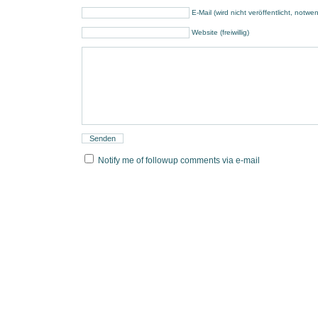
E-Mail (wird nicht veröffentlicht, notwe
Website (freiwillig)
Notify me of followup comments via e-mail