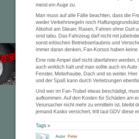
meist ein Auge zu.
Man muss auf alle Fälle beachten, dass die Fr
weder Verkehrsregeln noch Haftungsgrundsätze 
Alkohol am Steuer, Rasen, Fahren ohne Gurt u
sind tabu. Das Fahrzeug darf nicht mit jubeln
sonst erlöschen Betriebserlaubnis und Versic
immer daran denken, Fan-Korsos haben keine 
Eine rote Ampel darf nicht überfahren werden, 
auch wirklich halt und man sollte auch im Auto
Fenster, Motorhaube, Dach und so weiter. Hie
und der Spaß kann durch Verletzungen ebenfall
Und wer im Fan-Trubel etwas beschädigt, mus
aufkommen. Auf den Kosten für Schäden am e
Verursacher nicht mehr zu ermitteln ist, bleibt d
jemand Kasko versichert, tritt laut GDV diese ei
Tags »
Autor:
Peter