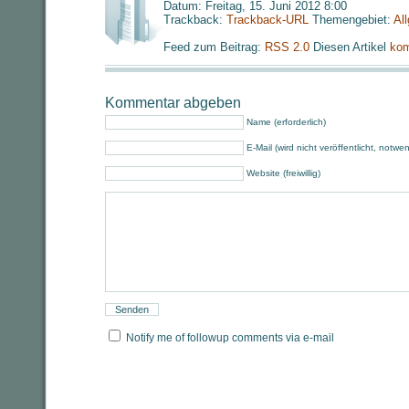
Datum: Freitag, 15. Juni 2012 8:00
Trackback:
Trackback-URL
Themengebiet:
Al
Feed zum Beitrag:
RSS 2.0
Diesen Artikel
kom
Kommentar abgeben
Name (erforderlich)
E-Mail (wird nicht veröffentlicht, notwe
Website (freiwillig)
Notify me of followup comments via e-mail