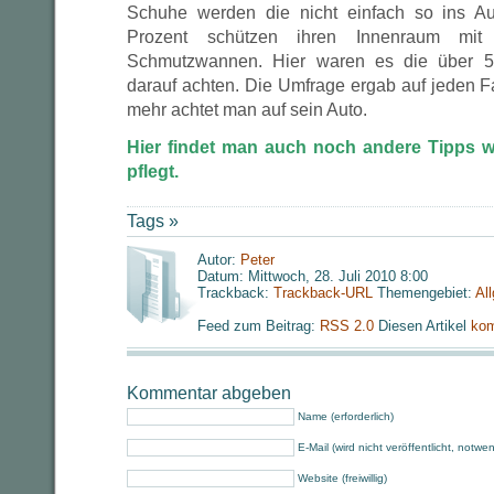
Schuhe werden die nicht einfach so ins A
Prozent schützen ihren Innenraum mi
Schmutzwannen. Hier waren es die über 50
darauf achten. Die Umfrage ergab auf jeden Fal
mehr achtet man auf sein Auto.
Hier findet man auch noch andere Tipps w
pflegt.
Tags »
Autor:
Peter
Datum: Mittwoch, 28. Juli 2010 8:00
Trackback:
Trackback-URL
Themengebiet:
Al
Feed zum Beitrag:
RSS 2.0
Diesen Artikel
kom
Kommentar abgeben
Name (erforderlich)
E-Mail (wird nicht veröffentlicht, notwe
Website (freiwillig)