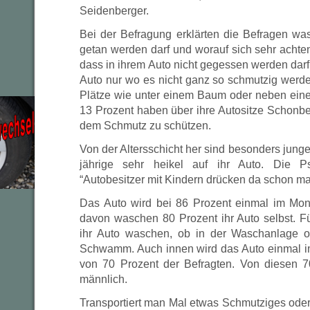
Seidenberger.
Bei der Befragung erklärten die Befragen was
getan werden darf und worauf sich sehr achten
dass in ihrem Auto nicht gegessen werden darf
Auto nur wo es nicht ganz so schmutzig wer
Plätze wie unter einem Baum oder neben einer
13 Prozent haben über ihre Autositze Schonb
dem Schmutz zu schützen.
Von der Altersschicht her sind besonders junge
jährige sehr heikel auf ihr Auto. Die P
“Autobesitzer mit Kindern drücken da schon mal
Das Auto wird bei 86 Prozent einmal im Mo
davon waschen 80 Prozent ihr Auto selbst. F
ihr Auto waschen, ob in der Waschanlage o
Schwamm. Auch innen wird das Auto einmal i
von 70 Prozent der Befragten. Von diesen 70
männlich.
Transportiert man Mal etwas Schmutziges ode