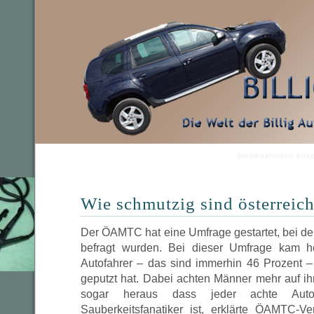
Informationen run
Wie schmutzig sind österreic
Der ÖAMTC hat eine Umfrage gestartet, bei de
befragt wurden. Bei dieser Umfrage kam h
Autofahrer – das sind immerhin 46 Prozent – 
geputzt hat. Dabei achten Männer mehr auf ih
sogar heraus dass jeder achte Autob
Sauberkeitsfanatiker ist, erklärte ÖAMTC-V