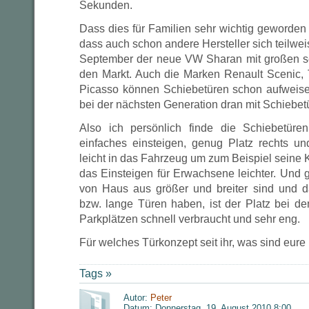
Sekunden.
Dass dies für Familien sehr wichtig geworden
dass auch schon andere Hersteller sich teilwe
September der neue VW Sharan mit großen se
den Markt. Auch die Marken Renault Scenic, 
Picasso können Schiebetüren schon aufweisen.
bei der nächsten Generation dran mit Schiebet
Also ich persönlich finde die Schiebetüren
einfaches einsteigen, genug Platz rechts u
leicht in das Fahrzeug um zum Beispiel seine K
das Einsteigen für Erwachsene leichter. Und 
von Haus aus größer und breiter sind und d
bzw. lange Türen haben, ist der Platz bei de
Parkplätzen schnell verbraucht und sehr eng.
Für welches Türkonzept seit ihr, was sind eur
Tags »
Autor:
Peter
Datum: Donnerstag, 19. August 2010 8:00