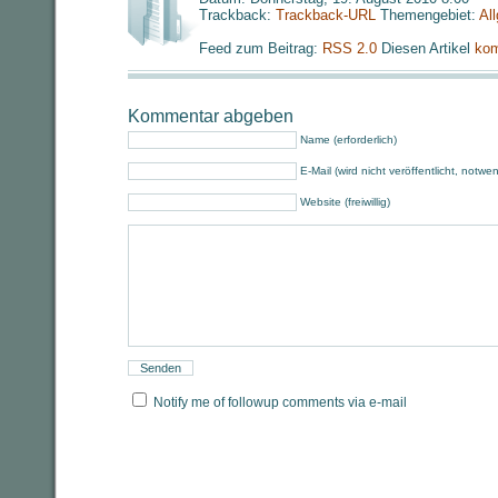
Trackback:
Trackback-URL
Themengebiet:
Al
Feed zum Beitrag:
RSS 2.0
Diesen Artikel
kom
Kommentar abgeben
Name (erforderlich)
E-Mail (wird nicht veröffentlicht, notwe
Website (freiwillig)
Notify me of followup comments via e-mail