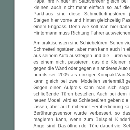
Papa ihre Kinder im Stadtverkehr gleich be
kleinen auch nicht mehr einfach so auf die
Parkhaus sind diese Schmetterlingstüren j
Steigen hier vorne und hinten gleichzeitig P
einem Engpass. Denn wie soll man hier dann
Hintermann muss Richtung Fahrer ausweichen
Am praktischsten sind Schiebetüren. Sehen viell
Schmetterlingstüren, aber man kann auch in 
aus seinem Auto aussteigen und die Türen wi
es einem nicht passieren, das die Kleinen 
gegen die Wand oder gegen ein anderes Auto 
bereits seit 2005 als einziger Kompakt-Van-
kann gleich bei zwei Modellen serienmäßige
Gegen einen Aufpreis kann man sich sogar
schließende Türen bestellen. Auch bei dem 
neuen Modell wird es Schiebetüren geben die 
lassen, aber auch mit einer Fernbedienung ka
Berührungssensor wurde verbessert, so da
reagieren kann, wenn zum Beispiel Kinde
Angel sind. Das öffnen der Türe dauert vier Se