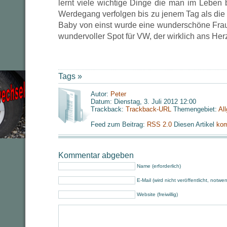
lernt viele wichtige Dinge die man im Leben 
Werdegang verfolgen bis zu jenem Tag als die
Baby von einst wurde eine wunderschöne Frau.
wundervoller Spot für VW, der wirklich ans Her
Tags »
Autor:
Peter
Datum: Dienstag, 3. Juli 2012 12:00
Trackback:
Trackback-URL
Themengebiet:
Al
Feed zum Beitrag:
RSS 2.0
Diesen Artikel
kom
Kommentar abgeben
Name (erforderlich)
E-Mail (wird nicht veröffentlicht, notwe
Website (freiwillig)