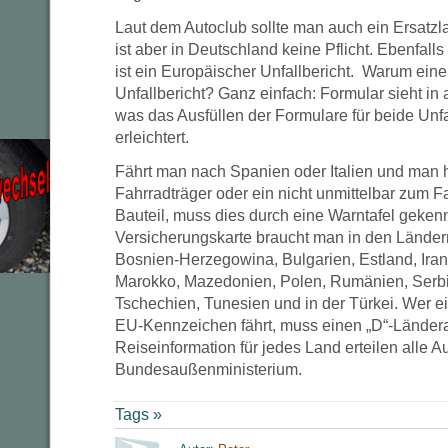
Laut dem Autoclub sollte man auch ein Ersatz
ist aber in Deutschland keine Pflicht. Ebenfalls
ist ein Europäischer Unfallbericht. Warum ein
Unfallbericht? Ganz einfach: Formular sieht in 
was das Ausfüllen der Formulare für beide Unf
erleichtert.
Fährt man nach Spanien oder Italien und man 
Fahrradträger oder ein nicht unmittelbar zum
Bauteil, muss dies durch eine Warntafel geken
Versicherungskarte braucht man in den Länder
Bosnien-Herzegowina, Bulgarien, Estland, Iran, 
Marokko, Mazedonien, Polen, Rumänien, Serb
Tschechien, Tunesien und in der Türkei. Wer e
EU-Kennzeichen fährt, muss einen „D“-Ländera
Reiseinformation für jedes Land erteilen alle 
Bundesaußenministerium.
Tags »