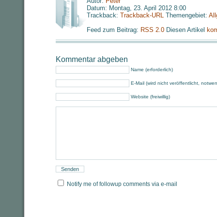
Autor:
Peter
Datum: Montag, 23. April 2012 8:00
Trackback:
Trackback-URL
Themengebiet:
Al
Feed zum Beitrag:
RSS 2.0
Diesen Artikel
kom
Kommentar abgeben
Name (erforderlich)
E-Mail (wird nicht veröffentlicht, notwe
Website (freiwillig)
Notify me of followup comments via e-mail