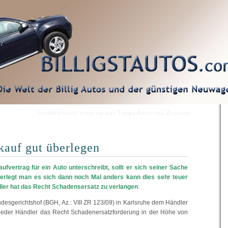
Informationen rund um das Thema Auto und Zubehör
auf gut überlegen
ufvertrag für ein Auto unterschreibt, sollt er sich seiner Sache
berlegt man es sich dann noch Mal anders kann dies sehr teuer
er hat das Recht Schadensersatz zu verlangen
.
desgerichtshof (BGH, Az.: VIII ZR 123/09) in Karlsruhe dem Händler
jeder Händler das Recht Schadenersatzforderung in der Höhe von