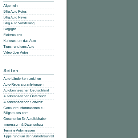
Allgemein
Billig Auto Fotos
Billig Auto News
Billig Auto Vorstellung
Bloglight
Elektroautos
Kurioses um das Auto
Tipps rund ums Auto
Video über Autos
Seiten
Auto-Länderkennzeichen
Auto-Reparaturanleitungen
Autokennzeichen Deutschland
Autokennzeichen Österreich
Autokennzeichen Schweiz
Genauere Informationen zu
Billigstautos.com
Geschenke für Autoliebhaber
Impressum & Datenschutz
Termine Automessen
Tipps rund um den Verkehrsunfall