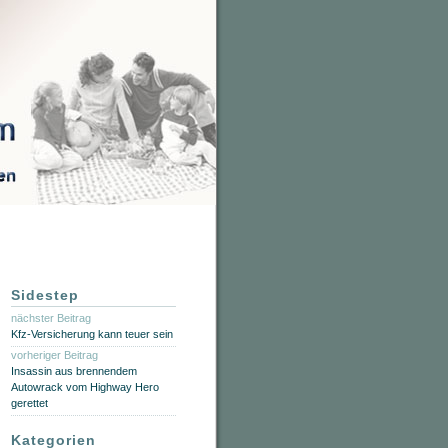
Sidestep
nächster Beitrag
Kfz-Versicherung kann teuer sein
vorheriger Beitrag
Insassin aus brennendem
Autowrack vom Highway Hero
gerettet
Kategorien