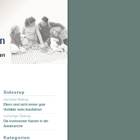
Sidestep
nächster Beitrag
Eltern sind nicht immer gute
Vorbilder beim Autofahren
vorheriger Beitrag
Die kuriosesten Namen in der
Autobranche
Kategorien