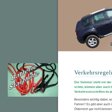
Verkehrsregel
Der Sommer steht vor der 
schön, können aber auch 
Verkehrsvorschriften im je
Besonders wichtig dabei, wa
Fahren? Es gibt aber auch 
Österreich gar nicht kennen