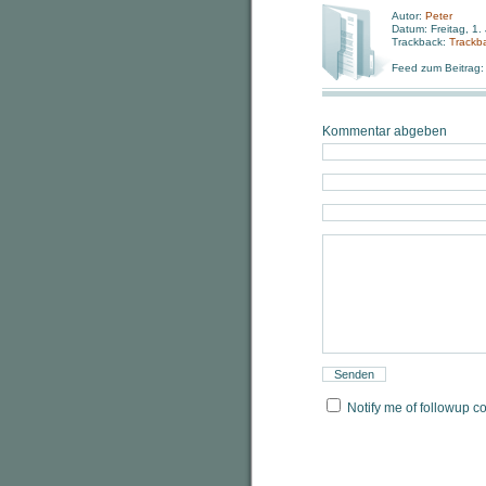
Autor:
Peter
Datum: Freitag, 1.
Trackback:
Trackb
Feed zum Beitrag
Kommentar abgeben
Notify me of followup c