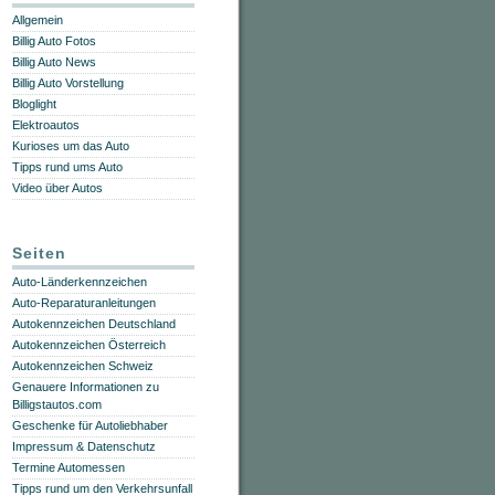
Allgemein
Billig Auto Fotos
Billig Auto News
Billig Auto Vorstellung
Bloglight
Elektroautos
Kurioses um das Auto
Tipps rund ums Auto
Video über Autos
Seiten
Auto-Länderkennzeichen
Auto-Reparaturanleitungen
Autokennzeichen Deutschland
Autokennzeichen Österreich
Autokennzeichen Schweiz
Genauere Informationen zu
Billigstautos.com
Geschenke für Autoliebhaber
Impressum & Datenschutz
Termine Automessen
Tipps rund um den Verkehrsunfall