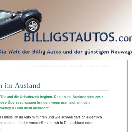
Informationen rund um das Thema Auto und Zubehör
n im Ausland
Tür und die Urlaubszeit beginnt. Reisen ins Ausland sind zwar
böse Überraschungen bringen, wenn man sich mit den
weiligen Land nicht auskennt.
s muss ich im Auto mitführen und wie schnell darf ich eigentlich
in machen Länder Vorschriften die wir in Deutschland oder
.