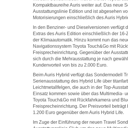
Kompaktbaureihe Auris weiter auf. Das neue S
Ausstattungslinie Edition und ist abgesehen vo
Motorisierungen einschließlich des Auris Hybrid
In den Benziner- und Dieselversionen verfügt de
Extras des Auris Edition einschließlich der 16-
der Klimaautomatik. Hinzu kommt nun das neu
Navigationssystem Toyota Touch&Go mit Rück
Freisprecheinrichtung. Gegenüber der Ausstattun
sich durch die Mehrausstattung je nach gewähl
Kundenvorteil von bis zu 2.000 Euro.
Beim Auris Hybrid verfügt das Sondermodell Tra
Serienausstattung des Hybrid Life über titanfar
Leichtmetallfelgen, die auch in der Top-Aussta
Einsatz kommen sowie über das Multimedia- u
Toyota Touch&Go mit Rückfahrkamera und Blu
Freisprecheinrichtung. Der Preisvorteil beträgt
1.200 Euro gegenüber dem Auris Hybrid Life.
Im Zuge der Einführung der neuen Travel Sond