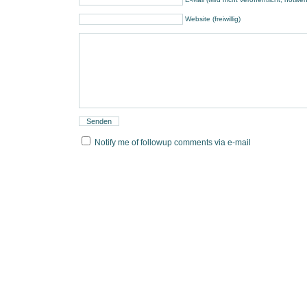
Website (freiwillig)
Notify me of followup comments via e-mail