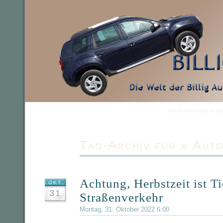
Informationen run
Tag-Archiv für » Auto
Achtung, Herbstzeit ist Ti
OKT.
31
Straßenverkehr
Montag, 31. Oktober 2022 6:00