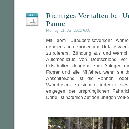
Richtiges Verhalten bei U
JULI
11
Panne
Montag, 11. Juli 2022 6:00
Mit dem Urlaubsreiseverkehr währ
nehmen auch Pannen und Unfälle wieder 
zu allererst: Zündung aus und Warnbl
Automobilclub von Deutschland vor
Ortschaften dringend zum Anlegen ei
Fahrer und alle Mitfahrer, wenn sie 
Anschließend ist die Pannen- oder
Warndreieck zu sichern, indem diese
entgegen der ursprünglichen Fahrtrich
Dabei ist natürlich auf den übrigen Verke