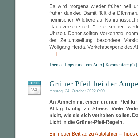
Es wird morgens wieder früher hell 
früher dunkler. Damit fällt die Dämmeru
heimischen Wildtiere auf Nahrungssuche
Hauptverkehrszeit. “Tiere kennen wed
Uhrzeit. Daher sollten Verkehrsteilne
der Zeitumstellung besondere Vorsic
Wolfgang Herda, Verkehrsexperte des 
[…]
Thema:
Tipps rund ums Auto
|
Kommentare (0)
Grüner Pfeil bei der Amp
OKT.
24
Montag, 24. Oktober 2022 6:00
An Ampeln mit einem grünen Pfeil fü
Alltag häufig zu Stress. Viele Verk
nicht, wie sie sich verhalten sollen. Da
Licht in die Grüner-Pfeil-Regeln.
Ein neuer Beitrag zu Autofahrer – Tipps