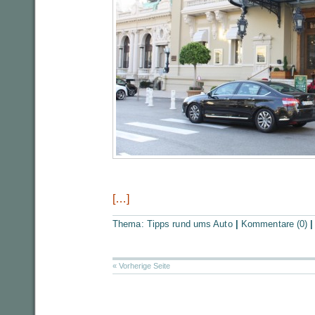
[…]
Thema:
Tipps rund ums Auto
|
Kommentare (0)
« Vorherige Seite