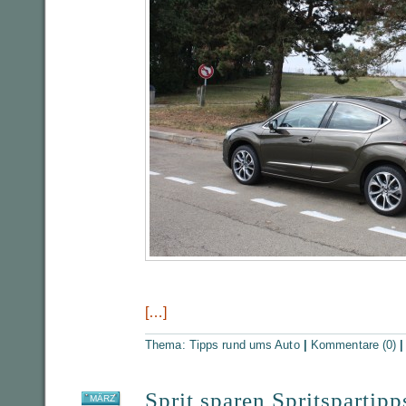
[…]
Thema:
Tipps rund ums Auto
|
Kommentare (0)
Sprit sparen Spritspartipp
MÄRZ