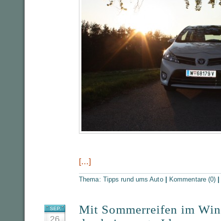
[…]
Thema:
Tipps rund ums Auto
|
Kommentare (0)
Mit Sommerreifen im Winte
SEP.
26