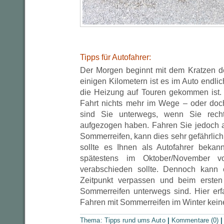
Tipps für Autofahrer:
Der Morgen beginnt mit dem Kratzen d
einigen Kilometern ist es im Auto endl
die Heizung auf Touren gekommen ist. 
Fahrt nichts mehr im Wege – oder doc
sind Sie unterwegs, wenn Sie rechtz
aufgezogen haben. Fahren Sie jedoch au
Sommerreifen, kann dies sehr gefährlic
sollte es Ihnen als Autofahrer bekan
spätestens im Oktober/November 
verabschieden sollte. Dennoch kann 
Zeitpunkt verpassen und beim ersten
Sommerreifen unterwegs sind. Hier er
Fahren mit Sommerreifen im Winter keine
Thema:
Tipps rund ums Auto
|
Kommentare (0)