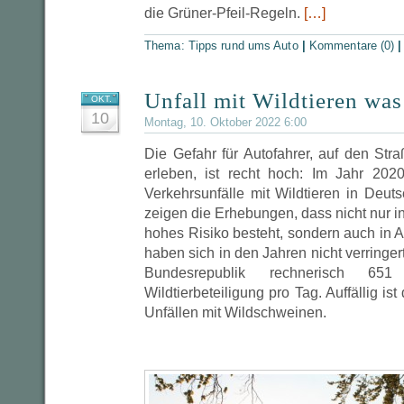
die Grüner-Pfeil-Regeln.
[…]
Thema:
Tipps rund ums Auto
|
Kommentare (0)
Unfall mit Wildtieren was
OKT.
10
Montag, 10. Oktober 2022 6:00
Die Gefahr für Autofahrer, auf den Str
erleben, ist recht hoch: Im Jahr 20
Verkehrsunfälle mit Wildtieren in Deutsc
zeigen die Erhebungen, dass nicht nur 
hohes Risiko besteht, sondern auch in A
haben sich in den Jahren nicht verringer
Bundesrepublik rechnerisch 651 
Wildtierbeteiligung pro Tag. Auffällig i
Unfällen mit Wildschweinen.