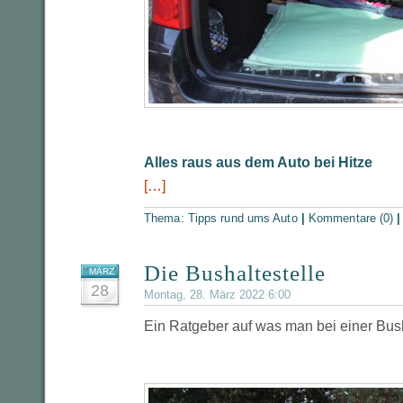
Alles raus aus dem Auto bei Hitze
[…]
Thema:
Tipps rund ums Auto
|
Kommentare (0)
Die Bushaltestelle
MÄRZ
28
Montag, 28. März 2022 6:00
Ein Ratgeber auf was man bei einer Busha