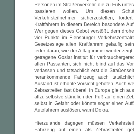
Personen im Straßenverkehr, die zu Fuß unter
passieren wollen. Um diesen Schut
Verkehrsteilnehmer sicherzustellen, ford
Kraftfahrern in diesem Bereich besondere Auf
Wer gegen dieses Gebot verstößt, dem drohe
vier Punkte im Flensburger Verkehrszentralreg
Gesetzeslage allen Kraftfahrern geläufig sei
jeder daran, wie der Alltag immer wieder zei
getragene Goslar Institut für verbrauchergere
allen Passanten, sich nicht blind auf das Vo
verlassen und tatsächlich erst die Straßense
herankommende Fahrzeug auch tatsächlic
Ausland ist erhöhte Vorsicht geboten. Auch w
Zebrastreifen fast überall in Europa gleich au
allzu selbstverständlich den Fuß auf einen Zebra
selbst in Gefahr oder könnte sogar einen Auff
Autofahrern auslösen, warnt Dekra.
Hierzulande dagegen müssen Verkehrstei
Fahrzeug auf einen als Zebrastreifen ge