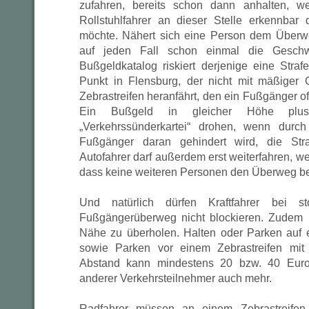
zufahren, bereits schon dann anhalten, 
Rollstuhlfahrer an dieser Stelle erkennbar
möchte. Nähert sich eine Person dem Überwe
auf jeden Fall schon einmal die Geschwi
Bußgeldkatalog riskiert derjenige eine Str
Punkt in Flensburg, der nicht mit mäßiger 
Zebrastreifen heranfährt, den ein Fußgänger off
Ein Bußgeld in gleicher Höhe plu
„Verkehrssünderkartei“ drohen, wenn durch
Fußgänger daran gehindert wird, die Str
Autofahrer darf außerdem erst weiterfahren, we
dass keine weiteren Personen den Überweg be
Und natürlich dürfen Kraftfahrer bei 
Fußgängerüberweg nicht blockieren. Zudem is
Nähe zu überholen. Halten oder Parken au
sowie Parken vor einem Zebrastreifen mit
Abstand kann mindestens 20 bzw. 40 Euro
anderer Verkehrsteilnehmer auch mehr.
Radfahrer müssen an einem Zebrastreifen