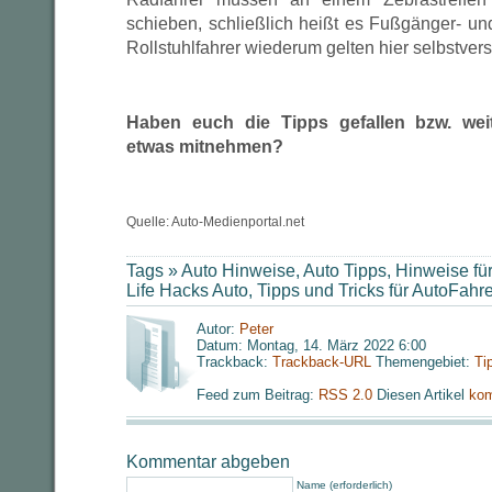
schieben, schließlich heißt es Fußgänger- un
Rollstuhlfahrer wiederum gelten hier selbstver
Haben euch die Tipps gefallen bzw. weit
etwas mitnehmen?
Quelle: Auto-Medienportal.net
Tags »
Auto Hinweise
,
Auto Tipps
,
Hinweise für
Life Hacks Auto
,
Tipps und Tricks für AutoFahre
Autor:
Peter
Datum: Montag, 14. März 2022 6:00
Trackback:
Trackback-URL
Themengebiet:
Ti
Feed zum Beitrag:
RSS 2.0
Diesen Artikel
kom
Kommentar abgeben
Name (erforderlich)