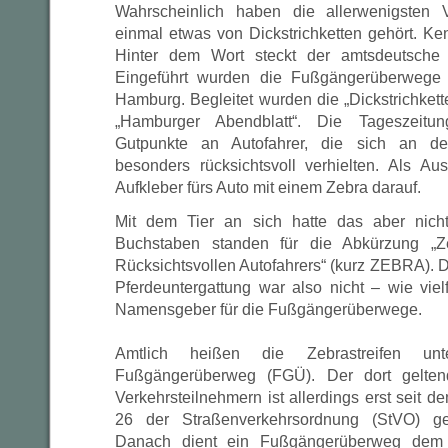
Wahrscheinlich haben die allerwenigsten 
einmal etwas von Dickstrichketten gehört. Ken
Hinter dem Wort steckt der amtsdeutsche Be
Eingeführt wurden die Fußgängerüberwege 
Hamburg. Begleitet wurden die „Dickstrichkette
„Hamburger Abendblatt“. Die Tageszeit
Gutpunkte an Autofahrer, die sich an d
besonders rücksichtsvoll verhielten. Als A
Aufkleber fürs Auto mit einem Zebra darauf.
Mit dem Tier an sich hatte das aber nich
Buchstaben standen für die Abkürzung „Z
Rücksichtsvollen Autofahrers“ (kurz ZEBRA). D
Pferdeuntergattung war also nicht – wie vi
Namensgeber für die Fußgängerüberwege.
Amtlich heißen die Zebrastreifen un
Fußgängerüberweg (FGÜ). Der dort gelten
Verkehrsteilnehmern ist allerdings erst seit 
26 der Straßenverkehrsordnung (StVO) ges
Danach dient ein Fußgängerüberweg dem