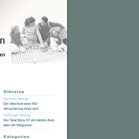
Sidestep
nächster Beitrag
Der Wechsel einer Kfz-
Versicherung lohnt sich
vorheriger Beitrag
Der Seat Ibiza ST ein kleines Auto
aber ein Hingucker
Kategorien