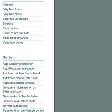
Allgemein
Billig Auto Fotos
Billig Auto News
Billig Auto Vorstellung
Bloglight
Elektroautos
Kurioses um das Auto
Tipps rund ums Auto
Video über Autos
Seiten
Auto-Länderkennzeichen
Auto-Reparaturanleitungen
Autokennzeichen Deutschland
Autokennzeichen Österreich
Autokennzeichen Schweiz
Genauere Informationen zu
Billigstautos.com
Geschenke für Autoliebhaber
Impressum & Datenschutz
Termine Automessen
Tipps rund um den Verkehrsunfall