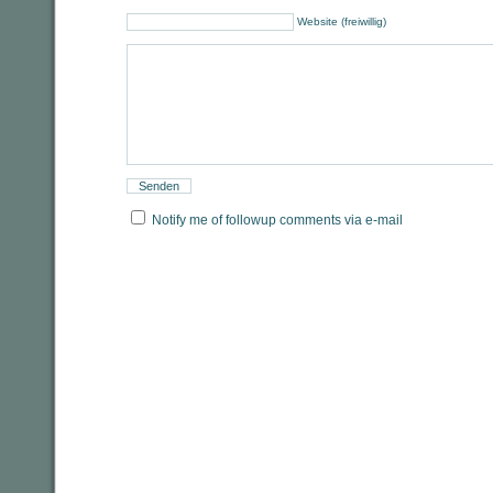
Website (freiwillig)
Notify me of followup comments via e-mail