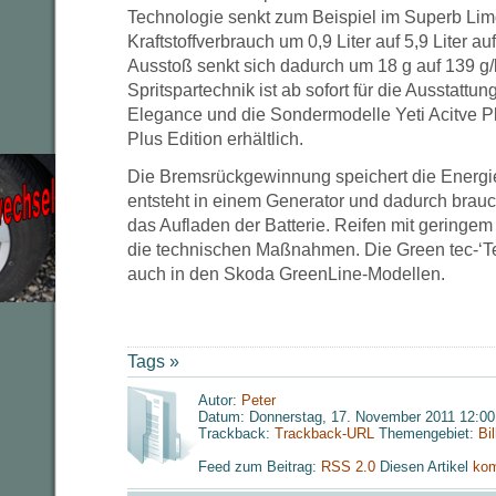
Technologie senkt zum Beispiel im Superb Li
Kraftstoffverbrauch um 0,9 Liter auf 5,9 Liter a
Ausstoß senkt sich dadurch um 18 g auf 139 g
Spritspartechnik ist ab sofort für die Ausstattun
Elegance und die Sondermodelle Yeti Acitve Pl
Plus Edition erhältlich.
Die Bremsrückgewinnung speichert die Energi
entsteht in einem Generator und dadurch brauch
das Aufladen der Batterie. Reifen mit geringe
die technischen Maßnahmen. Die Green tec-‘T
auch in den Skoda GreenLine-Modellen.
Tags »
Autor:
Peter
Datum: Donnerstag, 17. November 2011 12:00
Trackback:
Trackback-URL
Themengebiet:
Bi
Feed zum Beitrag:
RSS 2.0
Diesen Artikel
kom