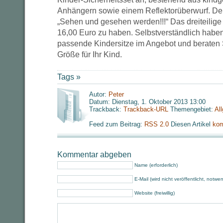
Anhängern sowie einem Reflektorüberwurf. Den
„Sehen und gesehen werden!!!“ Das dreiteilige S
16,00 Euro zu haben. Selbstverständlich haben
passende Kindersitze im Angebot und beraten S
Größe für Ihr Kind.
Tags »
Autor:
Peter
Datum: Dienstag, 1. Oktober 2013 13:00
Trackback:
Trackback-URL
Themengebiet:
Al
Feed zum Beitrag:
RSS 2.0
Diesen Artikel
kom
Kommentar abgeben
Name (erforderlich)
E-Mail (wird nicht veröffentlicht, notwe
Website (freiwillig)