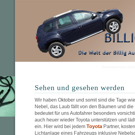
Informationen run
Sehen und gesehen werden
Wir haben Oktober und somit sind die Tage wiede
Nebel, das Laub fällt von den Bäumen und die 
bedeutet für uns Autofahrer besonders vorsich
auch heuer wieder Toyota unterstützen und läd
ein. Hier wird bei jedem
Toyota
Partner, kosten
Lichtanlage eines Fahrzeugs inklusive Nebels